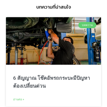
บทความที่น่าสนใจ
บทความ
6 สัญญาณ โช๊คอัพรถกระบะมีปัญหา
ต้องเปลี่ยนด่วน
อ่านต่อ »