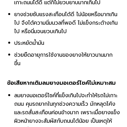
เกาะถนนได้ดี แต่ก็ไม่ยวบยาบมากเกินไป
ยางช่วยซับแรงสะเทือนได้ดี ไม่น้อยหรือมากเกิน
ไป จึงได้ความนิ่มนวลที่พอดี ไม่แข็งกระด้างเกิน
ไป หรือนิ่มจนยวบเกินไป
ประหยัดน้ำมัน
ช่วยยืดอายุการใช้งานของยางให้ยาวนานมาก
ขึ้น
ข้อเสียหากเติมลมยางมอเตอร์ไซค์ไม่เหมาะสม
ลมยางมอเตอร์ไซค์ที่แข็งเกินไปจะทำให้รถไม่เกาะ
ถนน คุมรถยากในทุกช่วงความเร็ว มักหลุดโค้ง
และรถสั่นสะเทือนค่อนข้างมาก เพราะเมื่อยางแข็ง
ผิวหน้ายางจะสัมผัสกับถนนได้น้อย เป็นเหตุให้