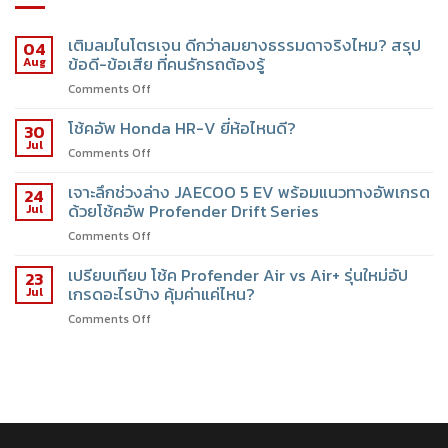
เติมลมไนโตรเจน ดีกว่าลมยางธรรมดาจริงไหม? สรุป
04
ข้อดี-ข้อเสีย ที่คนรักรถต้องรู้
Aug
Comments Off
โช้คอัพ Honda HR-V ยี่ห้อไหนดี?
30
Jul
Comments Off
เจาะลึกช่วงล่าง JAECOO 5 EV พร้อมแนวทางอัพเกรด
24
ด้วยโช้คอัพ Profender Drift Series
Jul
Comments Off
เปรียบเทียบ โช้ค Profender Air vs Air+ รุ่นใหม่อัป
23
เกรดอะไรบ้าง คุ้มค่าแค่ไหน?
Jul
Comments Off