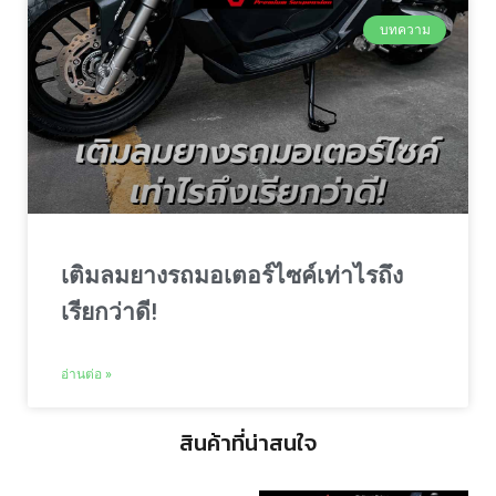
บทความ
เติมลมยางรถมอเตอร์ไซค์เท่าไรถึง
เรียกว่าดี!
อ่านต่อ »
สินค้าที่น่าสนใจ