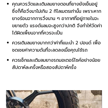
คุณควรวัดและเติมลมยางตอนที่ยางยังเย็นอยู่
ซึ่งก็คือวิ่งมาไม่เกิน 2 กิโลเมตรเท่านั้น เพราะหาก
ยางร้อนจากการวิ่งนาน ๆ อากาศที่อยู่ภายในจะ
ขยายตัว แรงดันลมจะสูงกว่าปกติ จึงทำให้วัดค่า
ได้ผิดเพี้ยนจากที่ควรจะเป็น
ควรเติมลมยางมากกว่าค่าที่แนะนำ 2 ปอนด์ เพื่อ
ชดเชยค่าความดันที่จะลดลงเมื่อคุณใช้รถ
ควรเช็กและเติมลมยางรถมอเตอร์ไซค์อย่างน้อย
สัปดาห์ละครั้งหรือสองสัปดาห์ครั้ง