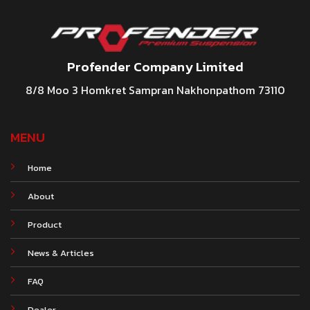
Profender Company Limited
8/8 Moo 3 Homkret Sampran Nakhonpathom 73110
MENU
Home
About
Product
News & Articles
FAQ
Dealer