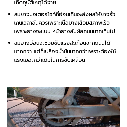
เกิดอุบัติเหตุได้ง่าย
ลมยางมอเตอร์ไซค์ที่อ่อนเกินจะส่งผลให้ยางรั่ว
เกินเวลาอันควรเพราะเนื้อยางเสื่อมสภาพเร็ว
เพราะยางจะแบน หน้ายางสัมผัสถนนมากเกินไป
ลมยางอ่อนจะช่วยซับแรงสะเทือนจากถนนได้
มากกว่า แต่ก็เปลืองน้ำมันมากกว่าเพราะต้องใช้
แรงเยอะกว่าเดิมในการขับเคลื่อน