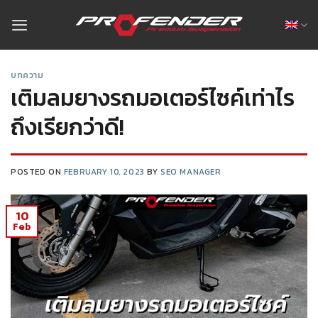
บทความ
เติมลมยางรถมอเตอร์ไซค์เท่าไร
ถึงเรียกว่าดี!
POSTED ON
FEBRUARY 10, 2023
BY
SEO MANAGER
10
Feb