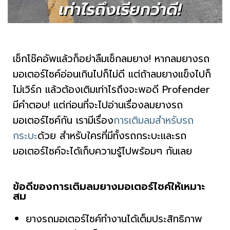
เช็กโช๊คอัพแล้วก็อย่าลืมเช็กลมยาง! หากลมยางรถ
มอเตอร์ไซค์อ่อนเกินไปก็ไม่ดี แต่ถ้าลมยางแข็งไปก็
ไม่เวิร์ก แล้วต้องเติมเท่าไรถึงจะพอดี Profender
มีคำตอบ! แต่ก่อนที่จะไปอ่านเรื่องลมยางรถ
มอเตอร์ไซค์กัน เรามีเรื่อง
การเติมลมสำหรับรถ
กระบะ
ด้วย สำหรับใครที่มีทั้งรถกระบะและรถ
มอเตอร์ไซค์จะได้เก็บความรู้ไปพร้อมๆ กันเลย
ข้อดีของการเติมลมยางมอเตอร์ไซค์ให้เหมาะ
สม
ยางรถมอเตอร์ไซค์ทำงานได้เต็มประสิทธิภาพ