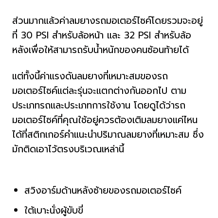
ส่วนมากแล้วค่าลมยางรถมอเตอร์ไซค์โดยรวมจะอยู่
ที่ 30 PSI สำหรับล้อหน้า และ 32 PSI สำหรับล้อ
หลังเพื่อให้สามารถรับน้ำหนักของคนซ้อนท้ายได้
แต่ทั้งนี้ค่าแรงดันลมยางที่เหมาะสมของรถ
มอเตอร์ไซค์แต่ละรุ่นจะแตกต่างกันออกไป ตาม
ประเภทรถและประเภทการใช้งาน โดยดูได้ว่ารถ
มอเตอร์ไซค์ที่คุณใช้อยู่ควรต้องเติมลมยางแค่ไหน
ได้ที่สติกเกอร์คำแนะนำปริมาณลมยางที่เหมาะสม ซึ่ง
มักติดเอาไว้ตรงบริเวณเหล่านี้
สวิงอาร์มด้านหลังซ้ายของรถมอเตอร์ไซค์
ใต้เบาะนั่งผู้ขับขี่