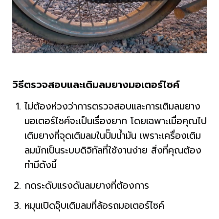
วิธีตรวจสอบและเติมลมยางมอเตอร์ไซค์
ไม่ต้องห่วงว่าการตรวจสอบและการเติมลมยาง
มอเตอร์ไซค์จะเป็นเรื่องยาก โดยเฉพาะเมื่อคุณไป
เติมยางที่จุดเติมลมในปั๊มน้ำมัน เพราะเครื่องเติม
ลมมักเป็นระบบดิจิทัลที่ใช้งานง่าย สิ่งที่คุณต้อง
ทำมีดังนี้
กดระดับแรงดันลมยางที่ต้องการ
หมุนเปิดจุ๊บเติมลมที่ล้อรถมอเตอร์ไซค์