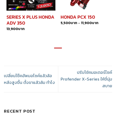
SERIES X PLUS HONDA
HONDA PCX 150
ADV 350
5,500
บาท
–
11,900
บาท
13,900
บาท
ปรับโช้คมอเตอร์ไซค์
เปลี่ยนโช๊คอัพมอไซค์แล้วล้อ
Profender X-Series ให้ขี่นุ่ม
หลังสูงขึ้น ตั้งขาแล้วล้ม ทำไง
สบาย
RECENT POST