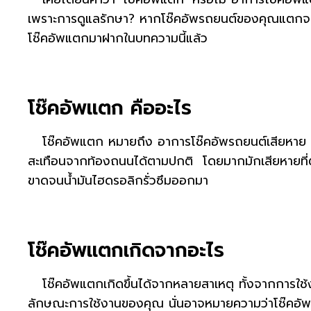
เพราะการดูแลรักษา? หากโช๊คอัพรถยนต์ของคุณแตกจะเก
โช๊คอัพแตกมาฝากในบทความนี้แล้ว
โช๊คอัพแตก คืออะไร
โช๊คอัพแตก หมายถึง อาการโช๊คอัพรถยนต์เสียหาย
สะเทือนจากท้องถนนได้ตามปกติ โดยมากมักเสียหายที่ต
ขาดจนน้ำมันไฮดรอลิกรั่วซึมออกมา
โช๊คอัพแตกเกิดจากอะไร
โช๊คอัพแตกเกิดขึ้นได้จากหลายสาเหตุ ทั้งจากการใช้งา
ลักษณะการใช้งานของคุณ นั่นอาจหมายความว่าโช๊คอัพ