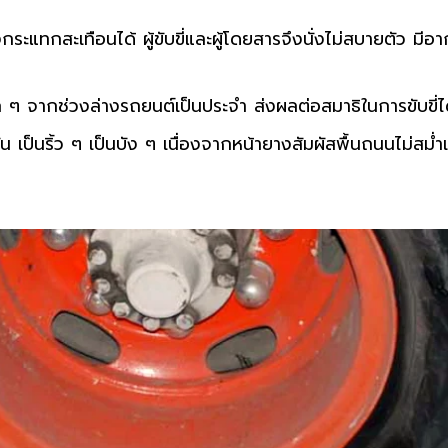
ะแทกสะเทือนได้ ผู้ขับขี่และผู้โดยสารจึงนั่งไม่สบายตัว มี
 ๆ จากช่วงล่างรถยนต์เป็นประจำ ส่งผลต่อสมาธิในการขับขี่ไ
น เป็นริ้ว ๆ เป็นบัง ๆ เนื่องจากหน้ายางสัมผัสพื้นถนนไม่สม่