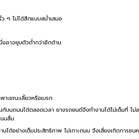
ริ้ว ๆ ไม่ได้สึกแบบสม่ำเสมอ
นึ่งอาจยุบตัวต่ำกว่าอีกด้าน
ฉพาะขณะเลี้ยวหรือเบรก
นกับนถนนได้ตลอดเวลา ยางรถยนต์จึงทำงานได้ไม่เต็มที่ ไม่
นนลื่น
นได้อย่างเต็มประสิทธิภาพ ไม่เกาะถนน จึงเสี่ยงเกิดการชนห