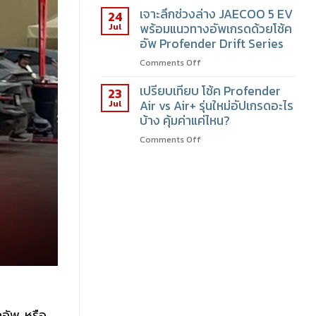
เจาะลึกช่วงล่าง JAECOO 5 EV
24
Jul
พร้อมแนวทางอัพเกรดด้วยโช้ค
อัพ Profender Drift Series
Comments Off
เปรียบเทียบ โช้ค Profender
23
Jul
Air vs Air+ รุ่นใหม่อัปเกรดอะไร
บ้าง คุ้มค่าแค่ไหน?
Comments Off
คอัพ หรือ