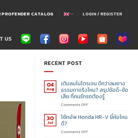
่! PROFENDER CATALOG
LOGIN / REGISTER
T US
RECENT POST
เติมลมไนโตรเจน ดีกว่าลมยาง
04
Aug
ธรรมดาจริงไหม? สรุปข้อดี-ข้อ
เสีย ที่คนรักรถต้องรู้
Comments Off
โช้คอัพ Honda HR-V ยี่ห้อไหน
30
Jul
ดี?
Comments Off