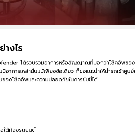
ย่างไร
rofender ได้รวบรวมอาการหรือสัญญาณที่บอกว่าโช๊คอัพข
ีอาการเหล่านั้นแม้เพียงข้อเดียว ก็ขอแนะนำให้นำรถเข้าศูนย์หรื
ของโช๊คอัพและความปลอดภัยในการขับขี่ได้
ือใต้ท้องรถยนต์