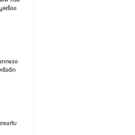
ลเรื่อง
ะแทกแรง
หรือฉีก
งตรงกับ