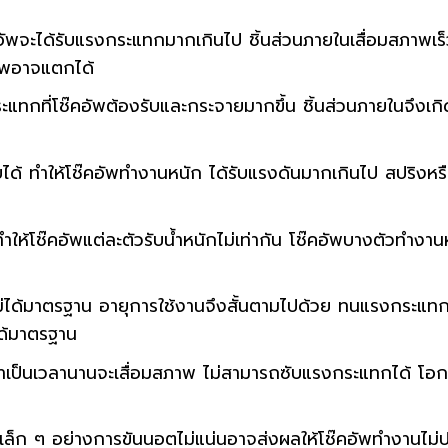
อัพจะได้รับแรงกระแทกมากเกินไป ชิ้นส่วนภายในเสื่อมสภาพเร
คอัพอาจแตกได้
ระแทกที่โช๊คอัพต้องรับและกระจายมากขึ้น ชิ้นส่วนภายในจึงเก
บได้ ทำให้โช๊คอัพทำงานหนัก ได้รับแรงดันมากเกินไป สปริงหร
ำให้โช๊คอัพแต่ละตัวรับน้ำหนักไม่เท่ากัน โช๊คอัพบางตัวทำงาน
ม่ได้มาตรฐาน อายุการใช้งานจึงสั้นตามไปด้วย ทนแรงกระแทก
ได้มาตรฐาน
านมาเป็นเวลานานจะเสื่อมสภาพ ไม่สามารถซับแรงกระแทกได้ โอกา
องเล็ก ๆ อย่างการขันนอตไม่แน่นอาจส่งผลให้โช๊คอัพทำงานไม่ป