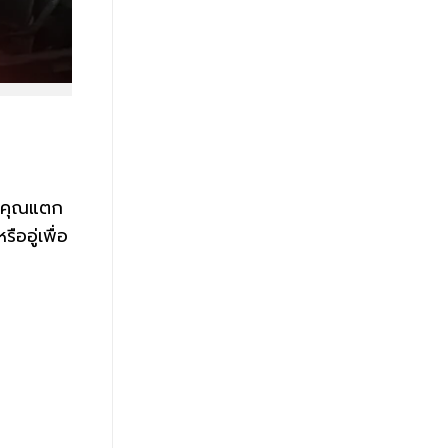
องคุณแตก
ออู่เพื่อ