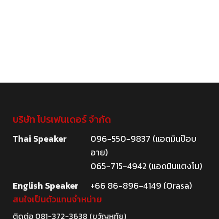
บริษัท โปรเฟนเดอร์ จำกัด
Thai Speaker
096-550-9837 (แอดมินป๊อบ
อาย)
065-715-4942 (แอดมินแตงโม)
English Speaker
+66 86-896-4149 (Orasa)
สนใจเป็นตัวแทนจำหน่าย
ติดต่อ
081-372-3638
(ขวัญหทัย)