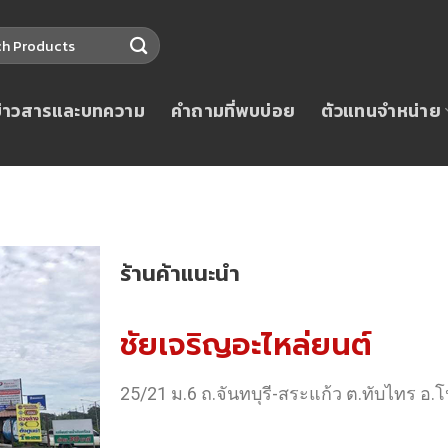
ข่าวสารและบทความ
คำถามที่พบบ่อย
ตัวแทนจำหน่าย
ร้านค้าแนะนำ
ชัยเจริญอะไหล่ยนต์
25/21 ม.6 ถ.จันทบุรี-สระแก้ว ต.ทับไทร อ.โ