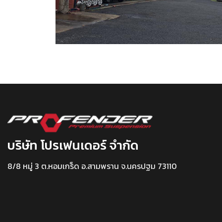
บริษัท โปรเฟนเดอร์ จำกัด
8/8 หมู่ 3 ต.หอมเกร็ด อ.สามพราน จ.นครปฐม 73110