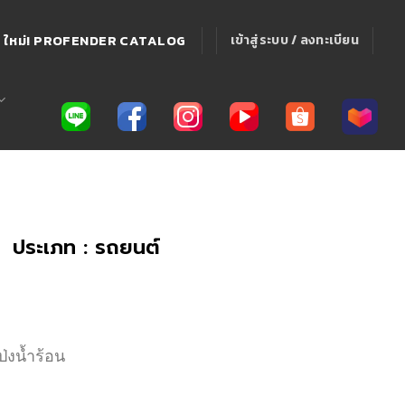
ใหม่! PROFENDER CATALOG
เข้าสู่ระบบ / ลงทะเบียน
ประเภท : รถยนต์
ป่งน้ำร้อน