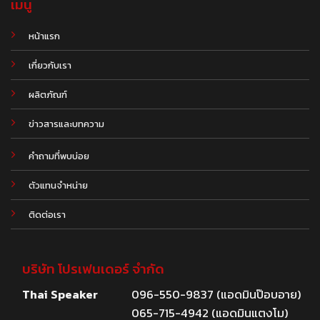
เมนู
หน้าแรก
เกี่ยวกับเรา
ผลิตภัณฑ์
.
ข่าวสารและบทความ
คำถามที่พบบ่อย
ตัวแทนจำหน่าย
ติดต่อเรา
บริษัท โปรเฟนเดอร์ จำกัด
Thai Speaker
096-550-9837 (แอดมินป๊อบอาย)
065-715-4942 (แอดมินแตงโม)