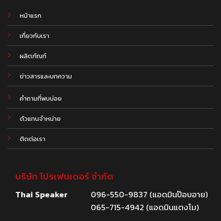
หน้าแรก
เกี่ยวกับเรา
ผลิตภัณฑ์
.
ข่าวสารและบทความ
คำถามที่พบบ่อย
ตัวแทนจำหน่าย
ติดต่อเรา
บริษัท โปรเฟนเดอร์ จำกัด
Thai Speaker
096-550-9837 (แอดมินป๊อบอาย)
065-715-4942 (แอดมินแตงโม)