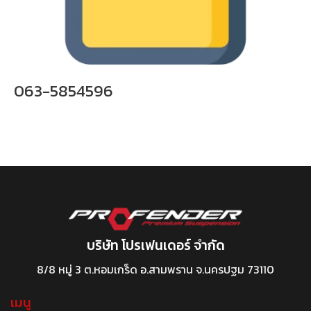
063-5854596
บริษัท โปรเฟนเดอร์ จำกัด
8/8 หมู่ 3 ต.หอมเกร็ด อ.สามพราน จ.นครปฐม 73110
เมนู