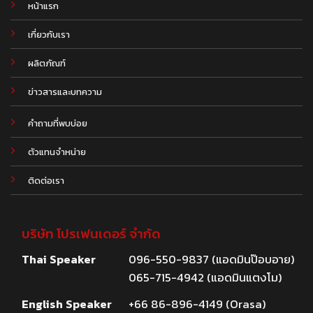
หน้าแรก
เกี่ยวกับเรา
ผลิตภัณฑ์
.
ข่าวสารและบทความ
คำถามที่พบบ่อย
ตัวแทนจำหน่าย
ติดต่อเรา
บริษัท โปรเฟนเดอร์ จำกัด
Thai Speaker
096-550-9837 (แอดมินป๊อบอาย)
065-715-4942 (แอดมินแตงโม)
English Speaker
+66 86-896-4149 (Orasa)