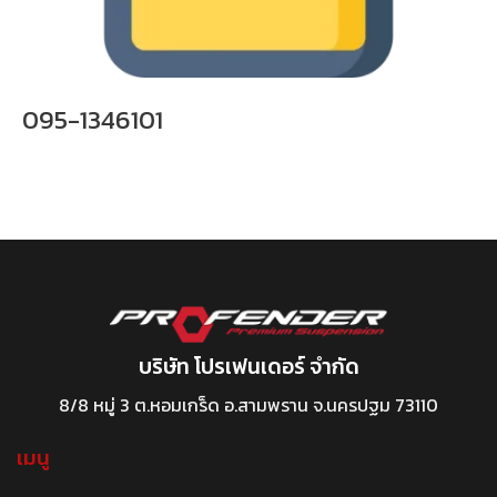
095-1346101
บริษัท โปรเฟนเดอร์ จำกัด
8/8 หมู่ 3 ต.หอมเกร็ด อ.สามพราน จ.นครปฐม 73110
เมนู