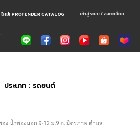
ใหม่! PROFENDER CATALOG
เข้าสู่ระบบ / ลงทะเบียน
ประเภท : รถยนต์
กพอง น้ำพองนอก 9-12 ม.9 ถ. มิตรภาพ ตำบล