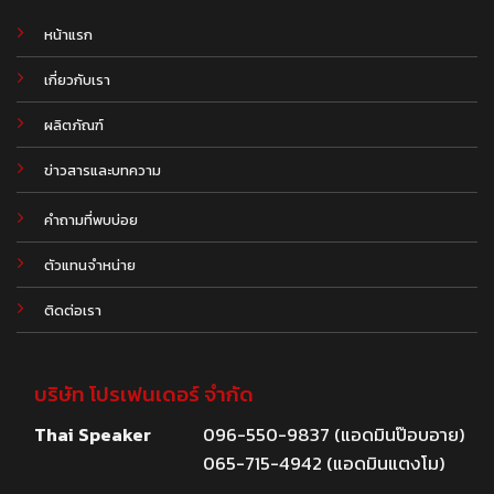
หน้าแรก
เกี่ยวกับเรา
ผลิตภัณฑ์
.
ข่าวสารและบทความ
คำถามที่พบบ่อย
ตัวแทนจำหน่าย
ติดต่อเรา
บริษัท โปรเฟนเดอร์ จำกัด
Thai Speaker
096-550-9837 (แอดมินป๊อบอาย)
065-715-4942 (แอดมินแตงโม)