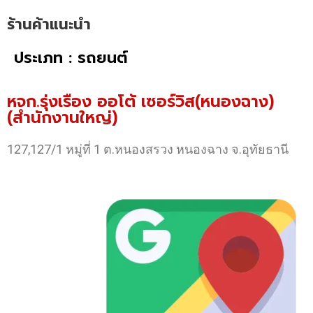
ร้านค้าแนะนำ
ประเภท : รถยนต์
หจก.รุ่งเรือง ออโต้ เซอร์วิส(หนองฉาง)
(สำนักงานใหญ่)
127,127/1 หมู่ที่ 1 ต.หนองสรวง หนองฉาง จ.อุทัยธานี