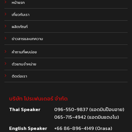
หน้าแรก
เกี่ยวกับเรา
ผลิตภัณฑ์
.
ข่าวสารและบทความ
คำถามที่พบบ่อย
ตัวแทนจำหน่าย
ติดต่อเรา
บริษัท โปรเฟนเดอร์ จำกัด
Thai Speaker
096-550-9837 (แอดมินป๊อบอาย)
065-715-4942 (แอดมินแตงโม)
English Speaker
+66 86-896-4149 (Orasa)