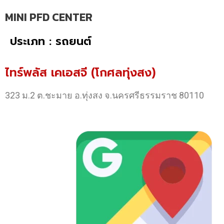
MINI PFD CENTER
ประเภท : รถยนต์
ไทร์พลัส เคเอสจี (โกศลทุ่งสง)
323 ม.2 ต.ชะมาย อ.ทุ่งสง จ.นครศรีธรรมราช 80110