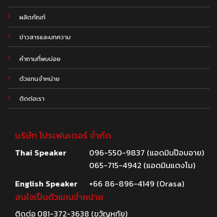
ผลิตภัณฑ์
.
ข่าวสารและบทความ
คำถามที่พบบ่อย
ตัวแทนจำหน่าย
ติดต่อเรา
บริษัท โปรเฟนเดอร์ จำกัด
Thai Speaker
096-550-9837 (แอดมินป๊อบอาย)
065-715-4942 (แอดมินแตงโม)
English Speaker
+66 86-896-4149 (Orasa)
สนใจเป็นตัวแทนจำหน่าย
ติดต่อ
081-372-3638
(ขวัญหทัย)