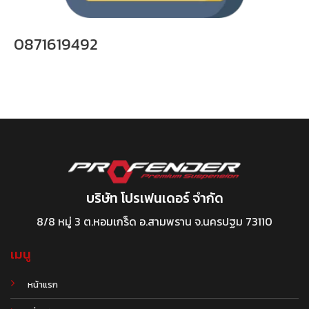
0871619492
บริษัท โปรเฟนเดอร์ จำกัด
8/8 หมู่ 3 ต.หอมเกร็ด อ.สามพราน จ.นครปฐม 73110
เมนู
หน้าแรก