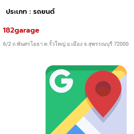
ประเภท : รถยนต์
182garage
6/2 ถ.พันศรโยธา ต.รั้วใหญ่ อ.เมือง จ.สุพรรณบุรี 72000