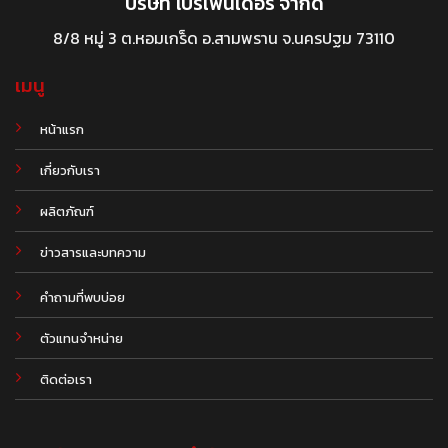
บริษัท โปรเฟนเดอร์ จำกัด
8/8 หมู่ 3 ต.หอมเกร็ด อ.สามพราน จ.นครปฐม 73110
เมนู
หน้าแรก
เกี่ยวกับเรา
ผลิตภัณฑ์
.
ข่าวสารและบทความ
คำถามที่พบบ่อย
ตัวแทนจำหน่าย
ติดต่อเรา