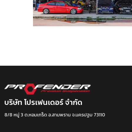
บริษัท โปรเฟนเดอร์ จำกัด
8/8 หมู่ 3 ต.หอมเกร็ด อ.สามพราน จ.นครปฐม 73110