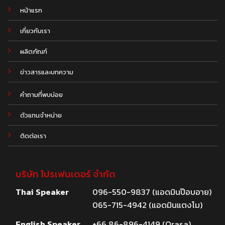
หน้าแรก
เกี่ยวกับเรา
ผลิตภัณฑ์
.
ข่าวสารและบทความ
คำถามที่พบบ่อย
ตัวแทนจำหน่าย
ติดต่อเรา
บริษัท โปรเฟนเดอร์ จำกัด
Thai Speaker
096-550-9837 (แอดมินป๊อบอาย)
065-715-4942 (แอดมินแตงโม)
English Speaker
+66 86-896-4149 (Orasa)