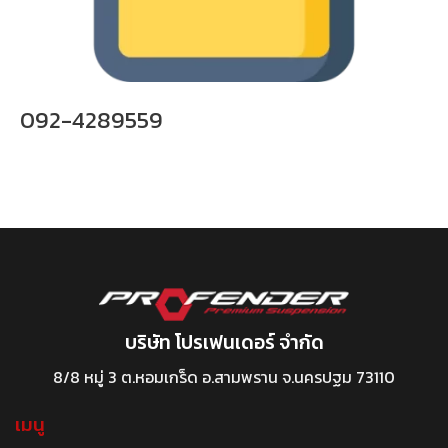
092-4289559
บริษัท โปรเฟนเดอร์ จำกัด
8/8 หมู่ 3 ต.หอมเกร็ด อ.สามพราน จ.นครปฐม 73110
เมนู