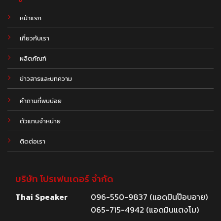
หน้าแรก
เกี่ยวกับเรา
ผลิตภัณฑ์
.
ข่าวสารและบทความ
คำถามที่พบบ่อย
ตัวแทนจำหน่าย
ติดต่อเรา
บริษัท โปรเฟนเดอร์ จำกัด
Thai Speaker
096-550-9837 (แอดมินป๊อบอาย)
065-715-4942 (แอดมินแตงโม)