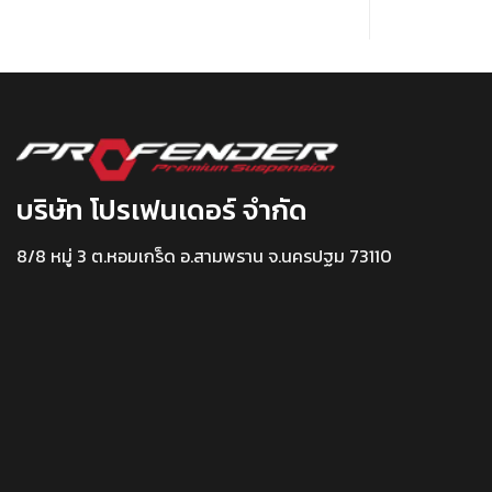
บริษัท โปรเฟนเดอร์ จำกัด
8/8 หมู่ 3 ต.หอมเกร็ด อ.สามพราน จ.นครปฐม 73110