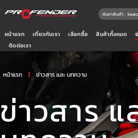
Skip
ค้นหา:
to
content
หน้าแรก
เกี่ยวกับเรา
เลือกซื้อ
สินค้าทั้งหมด
ติดต่อเรา
หน้าแรก
|
ข่าวสาร และ บทความ
ข่าวสาร แ