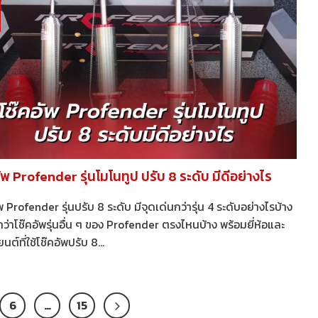
ัพ Profender รุ่นโมโนทูป ปรับ 8 ระดับ มีดีอย่างไร
พ Profender รุ่นปรับ 8 ระดับ มีจุดเด่นกว่ารุ่น 4 ระดับอย่างไรบ้าง
ว่าโช๊คอัพรุ่นอื่น ๆ ของ Profender ตรงไหนบ้าง พร้อมยี่ห้อและ
ยนต์ที่ใช้โช๊คอัพปรับ 8...
6
…
15