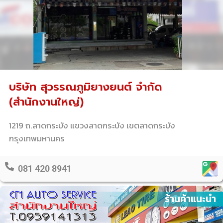
บริษัท สุวรรณภูมิยางยนต์ จำกัด
(สำนักงานใหญ่)
1219 ถ.ลาดกระบัง แขวงลาดกระบัง เขตลาดกระบัง
กรุงเทพมหานคร
081 420 8941
ร้านค้าแนะนำ