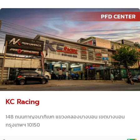
PFD CENTER
KC Racing
148 ถนนกาญจนาภิเษก แขวงคลองบางบอน เขตบางบอน
กรุงเทพฯ 10150