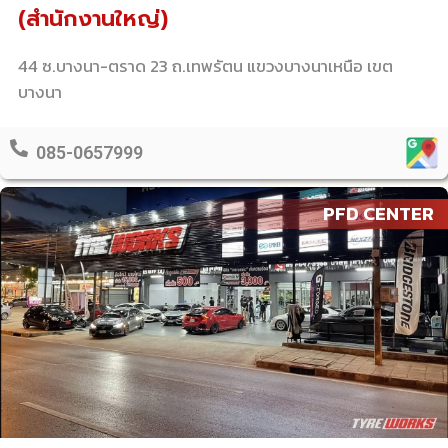
(สำนักงานใหญ่)
44 ซ.บางนา-ตราด 23 ถ.เทพรัตน แขวงบางนาเหนือ เขต
บางนา
085-0657999
PFD CENTER