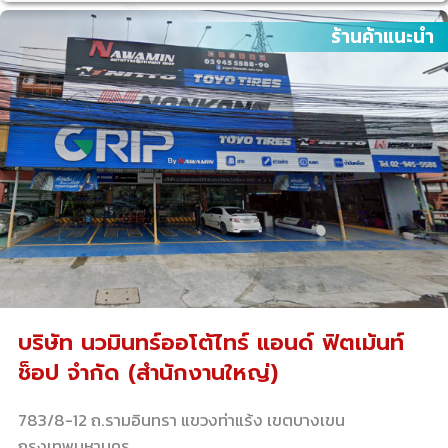
ร้านค้าแนะนำ
บริษัท นวมินทร์ออโต้ไทร์ แอนด์ ฟิตเม้นท์
ช็อป จำกัด (สำนักงานใหญ่)
783/8-12 ถ.รามอินทรา แขวงท่าแร้ง เขตบางเขน
กรุงเทพมหานคร