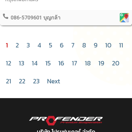
086-5709601 บุญกล้า
1
2
3
4
5
6
7
8
9
10
11
12
13
14
15
16
17
18
19
20
21
22
23
Next
บริษัท โปรเฟนเดอร์ จำกัด