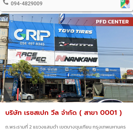
094-4829009
PFD CENTER
บริษัท เรซสเปก วีล จำกัด ( สาขา 0001 )
ถ.พระรามที่ 2 แขวงแสมดำ เขตบางขุนเทียน กรุงเทพมหานคร