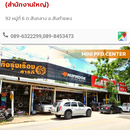
(สำนักงานใหญ่)
92 หมู่ที่ 6 ต.สันกลาง อ.สันกำแพง
089-6322299,089-8453473
MINI PFD CENTER