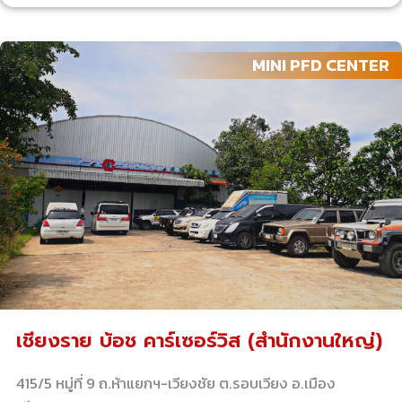
MINI PFD CENTER
เชียงราย บ้อช คาร์เซอร์วิส (สำนักงานใหญ่)
415/5 หมู่ที่ 9 ถ.ห้าแยกฯ-เวียงชัย ต.รอบเวียง อ.เมือง