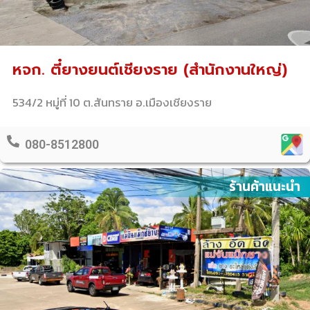
หจก. ตี๋ยางยนต์เชียงราย (สำนักงานใหญ่)
534/2 หมู่ที่ 10 ต.สันทราย อ.เมืองเชียงราย
080-8512800
ร้านค้าแนะนำ