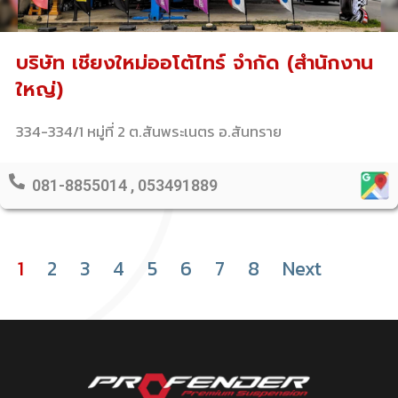
บริษัท เชียงใหม่ออโต้ไทร์ จำกัด (สำนักงาน
ใหญ่)
334-334/1 หมู่ที่ 2 ต.สันพระเนตร อ.สันทราย
081-8855014 , 053491889
1
2
3
4
5
6
7
8
Next