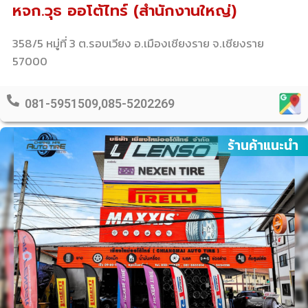
หจก.วุธ ออโต้ไทร์ (สำนักงานใหญ่)
358/5 หมู่ที่ 3 ต.รอบเวียง อ.เมืองเชียงราย จ.เชียงราย
57000
081-5951509,085-5202269
ร้านค้าแนะนำ