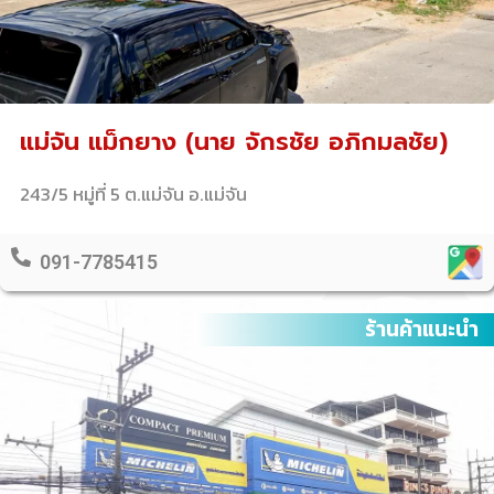
แม่จัน แม็กยาง (นาย จักรชัย อภิกมลชัย)
243/5 หมู่ที่ 5 ต.แม่จัน อ.แม่จัน
091-7785415
ร้านค้าแนะนำ