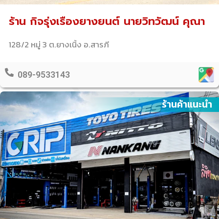
ร้าน กิจรุ่งเรืองยางยนต์ นายวิทวัฒน์ คุณา
128/2 หมู่ 3 ต.ยางเนิ้ง อ.สารภี
089-9533143
ร้านค้าแนะนำ