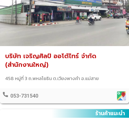
บริษัท เจริญศิลป์ ออโต้ไทร์ จำกัด
(สำนักงานใหญ่)
458 หมู่ที่ 3 ถ.พหลโยธิน ต.เวียงพางคำ อ.แม่สาย
053-731540
ร้านค้าแนะนำ