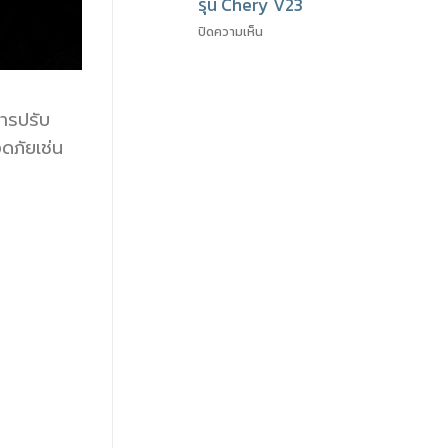
รุ่น Chery V23
ปิดความเห็น
การปรับ
ดภัยเช่น