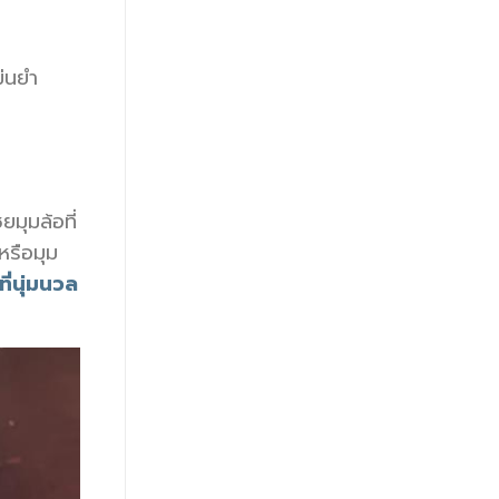
แม่นยำ
มุมล้อที่
หรือมุม
ี่นุ่มนวล