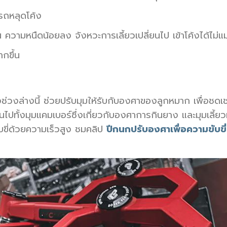
งรถหลุดโค้ง
 ความหนืดน้อยลง จังหวะการเลี้ยวเปลี่ยนไป เข้าโค้งได้ไม่
กขึ้น
วงล่างนี้ ช่วยปรับมุมให้รับกับองศาของลูกหมาก เพื่อชดเชย
นไปทั้งมุมแคมเบอร์ซึ่งเกี่ยวกับองศาการกินยาง และมุมเลี้ยว
บขี่ด้วยความเร็วสูง ชมคลิป
ปีกนกปรับองศาเพื่อความขับขี่ท