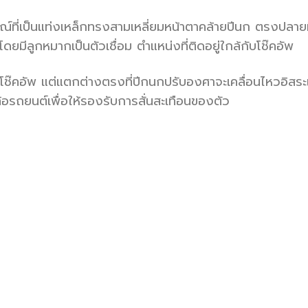
ณ์ที่เป็นแท่งเหล็กทรงสามเหลี่ยมหน้าตาคล้ายปีนก ตรงปลายม
ดยมีลูกหมากเป็นตัวเชื่อม ตำแหน่งที่ติดอยู่ใกล้กับโช๊คอัพ
โช๊คอัพ แต่แตกต่างตรงที่ปีกนกปรับองศาจะเคลื่อนไหวอิสระ
อรถยนต์เพื่อให้รองรับการสั่นสะเทือนของตัว