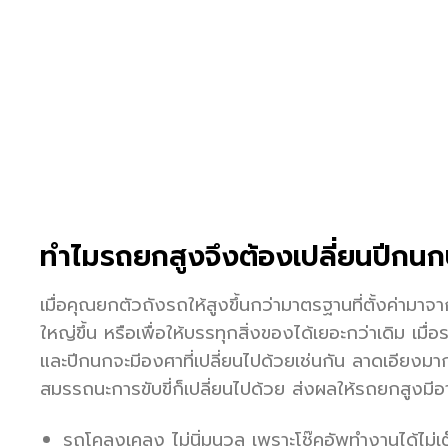
ทำไมรถยกสูงจึงต้องเปลี่ยนปีกน
เมื่อคุณยกตัวถังรถให้สูงขึ้นกว่ามาตรฐานที่ตั้งค่ามา
ใหญ่ขึ้น หรือเพื่อให้บรรทุกสิ่งของได้เยอะกว่าเดิม เมื
และปีกนกจะมีองศาที่เปลี่ยนไปด้วยเช่นกัน ลาดเอียงม
สมรรถนะการขับขี่ก็เปลี่ยนไปด้วย ส่งผลให้รถยกสูงมีอา
รถโคลงเคลง ไม่นิ่มนวล เพราะโช๊คอัพทำงานได้ไม่เต็ม