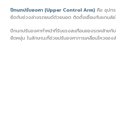
ปีกนกปรับองศา (Upper Control Arm)
คือ อุปกร
ยึดกับช่วงล่างรถยนต์ด้วยนอต ติดตั้งเชื่อมกับแกนล้อโ
ปีกนกปรับองศาทำหน้าที่รับแรงสะเทือนของรถคล้ายกับ
ยืดหยุ่น ในลักษณะที่ช่วยปรับองศาการเคลื่อนไหวของล้