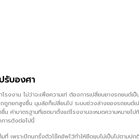
กปรับองศา
จากโรงงาน ไม่ว่าจะเพื่อความเท่ ต้องการเปลี่ยนยางรถยนต์เป็
่อรถถูกยกสูงขึ้น มุมล้อก็เปลี่ยนไป ระบบช่วงล่างของรถยนต์เป
ากขึ้น ค่ามาตรฐานที่เซตมาตั้งแต่โรงงานจะหมดความหมายไปทั
การดังต่อไปนี้
ที่ เพราะปีกนกรั้งตัวโช๊คอัพไว้ทำให้ยืดยุบไม่เป็นไปตามปกต