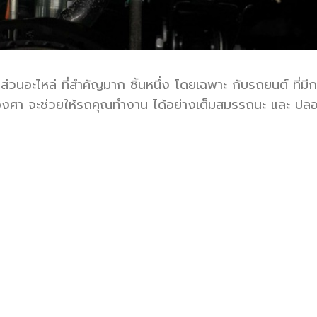
นส่วนอะไหล่ ที่สำคัญมาก ชิ้นหนึ่ง โดยเฉพาะ กับรถยนต์ ที่มี
ับองศา จะช่วยให้รถคุณทำงาน ได้อย่างเต็มสมรรถนะ และ ปลอ