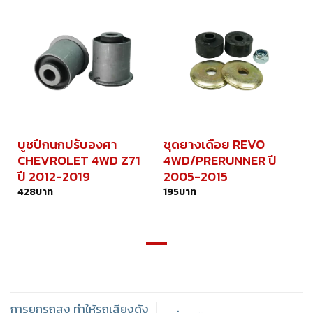
บูชปีกนกปรับองศา
ชุดยางเดือย REVO
CHEVROLET 4WD Z71
4WD/PRERUNNER ปี
ปี 2012-2019
2005-2015
428
บาท
195
บาท
การยกรถสูง ทำให้รถเสียงดัง