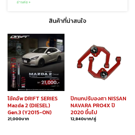
อ่านต่อ »
สินค้าที่น่าสนใจ
โช้คอัพ DRIFT SERIES
ปีกนกปรับองศา NISSAN
Mazda 2 (DIESEL)
NAVARA PRO4X ปี
Gen.3 (Y2015-ON)
2020 ขึ้นไป
21,000
บาท
12,840
บาท/คู่