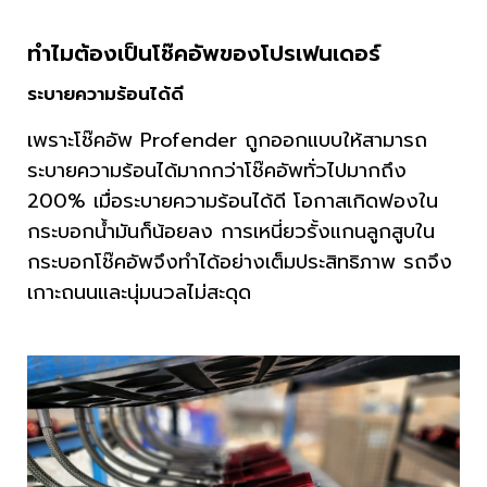
ทำไมต้องเป็นโช๊คอัพของโปรเฟนเดอร์
ระบายความร้อนได้ดี
เพราะโช๊คอัพ Profender ถูกออกแบบให้สามารถ
ระบายความร้อนได้มากกว่าโช๊คอัพทั่วไปมากถึง
200% เมื่อระบายความร้อนได้ดี โอกาสเกิดฟองใน
กระบอกน้ำมันก็น้อยลง การเหนี่ยวรั้งแกนลูกสูบใน
กระบอกโช๊คอัพจึงทำได้อย่างเต็มประสิทธิภาพ รถจึง
เกาะถนนและนุ่มนวลไม่สะดุด