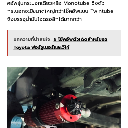
คอัพรุ่นกระบอกเดียวหรือ Monotube ซึ่งตัว
กระบอกจะมีขนาดใหญ่กว่าโช๊คอัพแบบ Twintube
จึงบรรจุน้ำมันไฮดรอลิกได้มากกว่า
บทความที่น่าสนใจ
6 โช๊คอัพตัวเด็ดสำหรับรถ
Toyota ฟอร์จูเนอร์และวีโก้