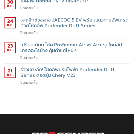
โช้คอัพ Honda HR-V ยี่ห้อไหนดี?
30
ก.ค.
ปิดความเห็น
เจาะลึกช่วงล่าง JAECOO 5 EV พร้อมแนวทางอัพเกรด
24
ด้วยโช้คอัพ Profender Drift Series
ก.ค.
ปิดความเห็น
เปรียบเทียบ โช้ค Profender Air vs Air+ รุ่นใหม่อัป
23
เกรดอะไรบ้าง คุ้มค่าแค่ไหน?
ก.ค.
ปิดความเห็น
รีวิวเจาะลึก! โช้คอัพปรับไฟฟ้า Profender Drift
21
Series ตรงรุ่น Chery V23
ก.ค.
ปิดความเห็น