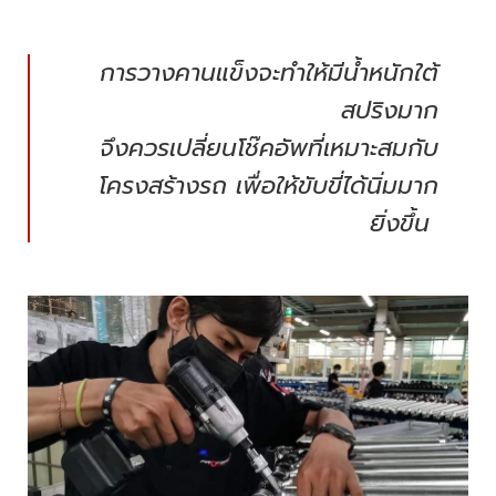
การวางคานแข็งจะทำให้มีน้ำหนักใต้
สปริงมาก
จึงควรเปลี่ยนโช๊คอัพที่เหมาะสมกับ
โครงสร้างรถ เพื่อให้ขับขี่ได้นิ่มมาก
ยิ่งขึ้น