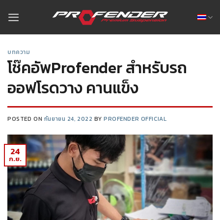
บทความ
โช๊คอัพProfender สำหรับรถ
ออฟโรดวาง คานแข็ง
POSTED ON
กันยายน 24, 2022
BY
PROFENDER OFFICIAL
24
ก.ย.