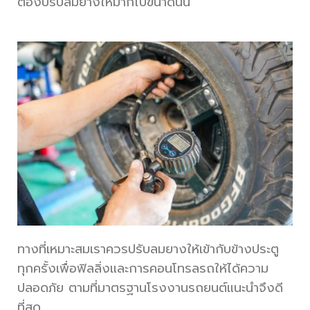
ต้องปรับลมยางให้มากไปขนาดนั้น
ทางที่เหมาะสมเราควรปรับลมยางให้เข้ากับข้างประตู
ทุกครั้งเพื่อฟิลลิ่งและการคอนโทรลรถให้ได้ความ
ปลอดภัย ตามที่มาตรฐานโรงงานรถยนต์แนะนำจึงดี
ที่สุด