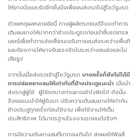
ให้ยางนั่งและรัดอีกชั้นนึงเพื่อขนส่งรถไปสู่โชว์รูมรถ
ด้วยเหตุผลหลายข้อนี้ ทางผู้ผลิตรถยนต์จึงจะทำการ
เติมลมยางให้มากกว่าข้างประตูรถก่อนนำขึ้นรถเทรล
เลอร์เพื่อทำการส่งเพื่อรองรับการขนส่งระหว่างพื้นที
และต้องการให้ยางรับแรงรัดในระหว่างขนส่งและไม่
เสียรูป
จากนั้นเมื่อส่งรถเข้าสู่โชว์รูมรถ
บางครั้งก็ยังไม่ได้มี
การปล่อยยางลมให้เท่ากับที่ข้างประตูแนะนำ
เมื่อนำ
ส่งรถสู่ผู้ใช้ ผู้ใช้รถบางท่านอาจเข้าใจผิดได้ ดังนั้น
จึงขอแนะนำให้ผู้รับรถ ปรับความดันลมยางให้เท่ากับ
ข้างประตูทุกครั้งก่อนใช้งาน เพื่อใช้งานให้เต็ม
ประสิทธิภาพ ได้มาตรฐานโรงงานรถยนต์จริงๆ
การมีความดันยางลมที่มากจนเกินไป ส่งผลให้ฟิลลิ่