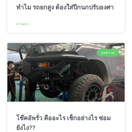
ทำไม รถยกสูง ต้องใส่ปีกนกปรับองศา
อ่านต่อ »
บทความ
โช๊คอัพรั่ว คืออะไร เช็กอย่างไร ซ่อม
ยังไง??