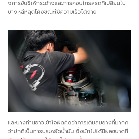
งการขับขี่ให้กระด้างและการคอนโทรลรถที่เปลี่ยนไป
บางหลีหลุดโค้งขณะใช้ความเร็วได้ง่าย
และบางท่านอาจเข้าใจผิดคิดว่าการเติมลมยางที่มากก
ว่าปกติเป็นการประหยัดน้ำมัน ซึ่งมักไม่ได้มีผลขนาดที่