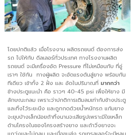
โดยปกติแล้ว เมื่อโรงงาน ผลิตรถยนต์ ต้องการส่ง
รถ ไปให้กับ ดีลเลอร์ทั่วประเทศ ทางโรงงานผลิต
รถยนต์ จะมีเครื่องอัด Pressure ที่ไม่เหมือนกับ ที่อู่
เราๆ ใช้กัน ทางผู้ผลิต จะอัดแรงดันสู่ยาง พร้อมกัน
ทีเดียว เข้าทั้ง 2 ฝั่ง และ อัดในปริมาณที่
มากกว่า
ข้างประตูแนะนำ คือ ราวๆ 40-45 psi เพื่อให้ยาง มี
ลักษณะกลม เพราะว่าปกติการเติมลมเท่ากับข้างประตู
และทิ้งไว้ระยะนึง และถูกกดด้วยน้ำหนักรถ แก้มยาง
จะยุบบ้างเล็กน้อยถ้าทิ้งนานจะเสียรูปเพราะมีใยเหล็ก
ด้านโครงในของโครงสร้างยาง และถ้าวิ่งยางจะ
แกว่งและไม่กลม และเมื่อขนส่ง รถเทรลเลอร์จะมีหลุม