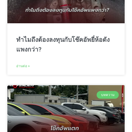
ทำไมถึงต้องลงทุนกับโช๊คอัพยี่ห้อดัง
แพงกว่า?
อ่านต่อ »
บทความ