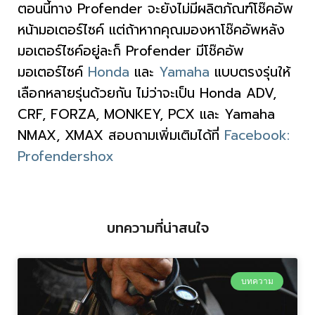
ตอนนี้ทาง Profender จะยังไม่มีผลิตภัณฑ์โช๊คอัพ
หน้ามอเตอร์ไซค์ แต่ถ้าหากคุณมองหาโช๊คอัพหลัง
มอเตอร์ไซค์อยู่ละก็ Profender มีโช๊คอัพ
มอเตอร์ไซค์
Honda
และ
Yamaha
แบบตรงรุ่นให้
เลือกหลายรุ่นด้วยกัน ไม่ว่าจะเป็น Honda ADV,
CRF, FORZA, MONKEY, PCX และ Yamaha
NMAX, XMAX สอบถามเพิ่มเติมได้ที่
Facebook:
Profendershox
บทความที่น่าสนใจ
บทความ