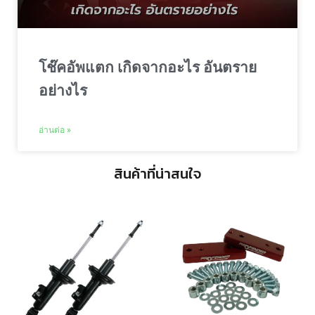
โช๊คอัพแตก เกิดจากอะไร อันตราย
อย่างไร
อ่านต่อ »
สินค้าที่น่าสนใจ