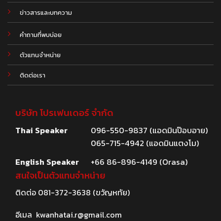
.
ข่าวสารและบทความ
คำถามที่พบบ่อย
ตัวแทนจำหน่าย
ติดต่อเรา
บริษัท โปรเฟนเดอร์ จำกัด
Thai Speaker
096-550-9837 (แอดมินป๊อบอาย)
065-715-4942 (แอดมินแตงโม)
English Speaker
+66 86-896-4149 (Orasa)
สนใจเป็นตัวแทนจำหน่าย
ติดต่อ
081-372-3638
(ขวัญหทัย)
อีเมล
kwanhatai.r@gmail.com