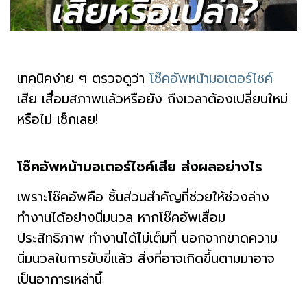
เทคนิคง่าย ๆ ตรวจดูว่า
โช๊คอัพหน้ามอเตอร์ไซค์
เสีย เสื่อมสภาพแล้วหรือยัง ถึงเวลาต้องเปลี่ยนใหม่
หรือไม่ เช็กเลย!
โช๊คอัพหน้ามอเตอร์ไซค์เสีย ส่งผลอย่างไร
เพราะโช๊คอัพคือ ชิ้นส่วนสำคัญที่ช่วยให้ช่วงล่าง
ทำงานได้อย่างนิ่มนวล หากโช๊คอัพเสื่อม
ประสิทธิภาพ ทำงานได้ไม่เต็มที่ นอกจากขาดความ
นิ่มนวลในการขับขี่แล้ว สิ่งที่อาจเกิดขึ้นตามมาอาจ
เป็นอาการเหล่านี้