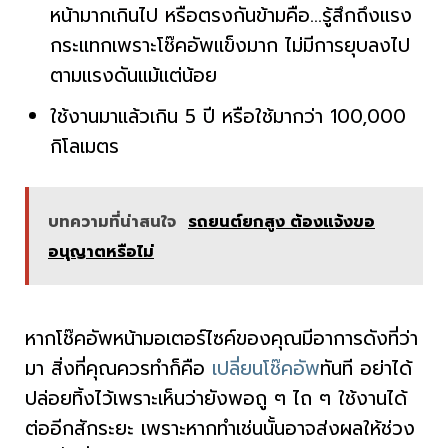
หน้ามากเกินไป หรือตรงกันข้ามคือ…รู้สึกถึงแรง
กระแทกเพราะโช๊คอัพแข็งมาก ไม่มีการยุบลงไป
ตามแรงดันแม้แต่น้อย
ใช้งานมาแล้วเกิน 5 ปี หรือใช้มากว่า 100,000
กิโลเมตร
บทความที่น่าสนใจ
รถยนต์ยกสูง ต้องแจ้งขอ
อนุญาตหรือไม่
หากโช๊คอัพหน้ามอเตอร์ไซค์ของคุณมีอาการดังที่ว่า
มา สิ่งที่คุณควรทำก็คือ
เปลี่ยนโช๊คอัพ
ทันที อย่าได้
ปล่อยทิ้งไว้เพราะเห็นว่ายังพอถู ๆ ไถ ๆ ใช้งานได้
ต่ออีกสักระยะ เพราะหากทำเช่นนั้นอาจส่งผลให้ช่วง