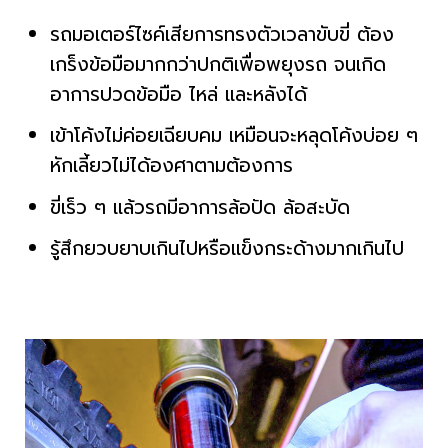
รถมอเตอร์ไซค์เสียการทรงตัวเวลาขับขี่ ต้อง
เกร็งข้อมือมากกว่าปกติเพื่อพยุงรถ จนเกิด
อาการปวดข้อมือ ไหล่ และหลังได้
เข้าโค้งไม่ค่อยเฉียบคม เหมือนจะหลุดโค้งบ่อย ๆ
หักเลี้ยวไม่ได้องศาตามต้องการ
ขี่เร็ว ๆ แล้วรถมีอาการล้อปัด ล้อสะบัด
รู้สึกยวบยาบเกินไปหรือแข็งกระด้างมากเกินไป