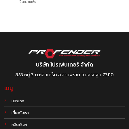
ปิดความเห็น
บริษัท โปรเฟนเดอร์ จำกัด
8/8 หมู่ 3 ต.หอมเกร็ด อ.สามพราน จ.นครปฐม 73110
เมนู
หน้าแรก
เกี่ยวกับเรา
ผลิตภัณฑ์