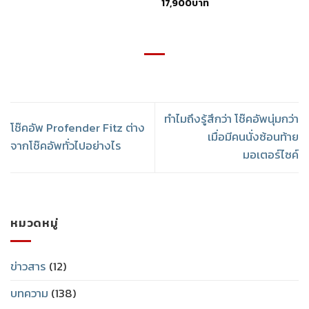
17,900
บาท
ทำไมถึงรู้สึกว่า โช๊คอัพนุ่มกว่า
โช๊คอัพ Profender Fitz ต่าง
เมื่อมีคนนั่งซ้อนท้าย
จากโช๊คอัพทั่วไปอย่างไร
มอเตอร์ไซค์
หมวดหมู่
ข่าวสาร
(12)
บทความ
(138)