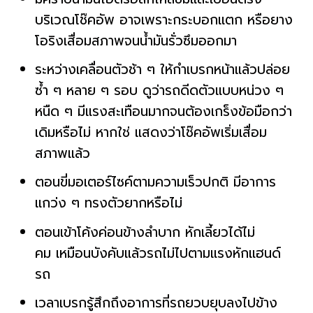
บริเวณโช๊คอัพ อาจเพราะกระบอกแตก หรือยาง
โอริงเสื่อมสภาพจนน้ำมันรั่วซึมออกมา
ระหว่างเคลื่อนตัวช้า ๆ ให้กำเบรกหน้าแล้วปล่อย
ซ้ำ ๆ หลาย ๆ รอบ ดูว่ารถดีดตัวแบบหน่วง ๆ
หนืด ๆ มีแรงสะเทือนมากจนต้องเกร็งข้อมือกว่า
เดิมหรือไม่ หากใช่ แสดงว่าโช๊คอัพเริ่มเสื่อม
สภาพแล้ว
ตอนขี่มอเตอร์ไซค์ตามความเร็วปกติ มีอาการ
แกว่ง ๆ ทรงตัวยากหรือไม่
ตอนเข้าโค้งค่อนข้างลำบาก หักเลี้ยวได้ไม่
คม เหมือนบังคับแล้วรถไม่ไปตามแรงหักแฮนด์
รถ
เวลาเบรกรู้สึกถึงอาการที่รถยวบยุบลงไปข้าง