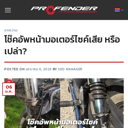
บทความ
โช๊คอัพหน้ามอเตอร์ไซค์เสีย หรือ
เปล่า?
POSTED ON
มกราคม 6, 2023
BY
SEO MANAGER
06
ม.ค.