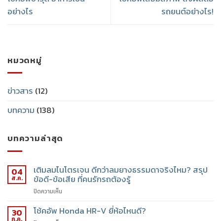
อย่างไร
รถยนต์อย่างไร!
หมวดหมู่
ข่าวสาร
(12)
บทความ
(138)
บทความล่าสุด
เติมลมไนโตรเจน ดีกว่าลมยางธรรมดาจริงไหม? สรุป
04
ข้อดี-ข้อเสีย ที่คนรักรถต้องรู้
ส.ค.
ปิดความเห็น
โช้คอัพ Honda HR-V ยี่ห้อไหนดี?
30
ก.ค.