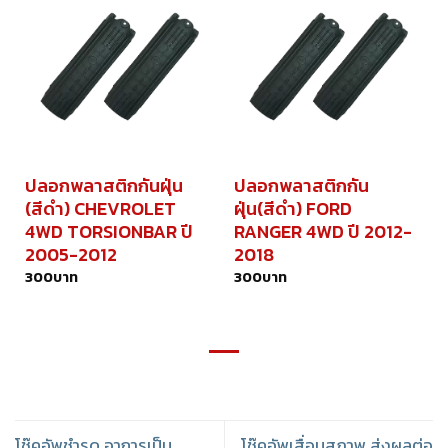
ปลอกพลาสติกกันฝุ่น
ปลอกพลาสติกกัน
(สีดำ) CHEVROLET
ฝุ่น(สีดำ) FORD
4WD TORSIONBAR ปี
RANGER 4WD ปี 2012-
2005-2012
2018
300
บาท
300
บาท
โช๊คอัพชำรุด อาการเป็น
โช๊คอัพเสื่อมสภาพ ส่งผลต่อ