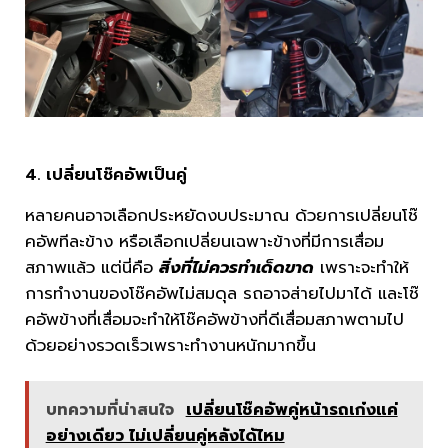
4. เปลี่ยนโช๊คอัพเป็นคู่
หลายคนอาจเลือกประหยัดงบประมาณ ด้วยการเปลี่ยนโช๊
คอัพทีละข้าง หรือเลือกเปลี่ยนเฉพาะข้างที่มีการเสื่อม
สภาพแล้ว แต่นี่คือ
สิ่งที่ไม่ควรทำเด็ดขาด
เพราะจะทำให้
การทำงานของโช๊คอัพไม่สมดุล รถอาจส่ายไปมาได้ และโช๊
คอัพข้างที่เสื่อมจะทำให้โช๊คอัพข้างที่ดีเสื่อมสภาพตามไป
ด้วยอย่างรวดเร็วเพราะทำงานหนักมากขึ้น
บทความที่น่าสนใจ
เปลี่ยนโช๊คอัพคู่หน้ารถเก๋งแค่
อย่างเดียว ไม่เปลี่ยนคู่หลังได้ไหม