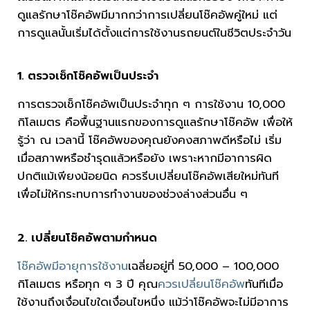
ดูแลรักษาโช๊คอัพมีมากกว่าการเปลี่ยนโช๊คอัพคู่ใหม่ แต่
การดูแลนั้นเริ่มได้ตั้งแต่การใช้งานรถยนต์ในชีวิตประจำวัน
1. ตรวจเช็กโช๊คอัพเป็นประจำ
การตรวจเช็กโช๊คอัพเป็นประจำทุก ๆ การใช้งาน 10,000
กิโลเมตร คือพื้นฐานแรกของการดูแลรักษาโช๊คอัพ เพื่อให้
รู้ว่า ณ เวลานี้ โช๊คอัพของคุณยังคงสภาพดีหรือไม่ เริ่ม
เมื่อสภาพหรือชำรุดแล้วหรือยัง เพราะหากมีอาการผิด
ปกติแม้เพียงน้อยนิด ควรรีบเปลี่ยนโช๊คอัพเสียใหม่ทันที
เพื่อไม่ให้กระทบการทำงานของช่วงล่างส่วนอื่น ๆ
2. เปลี่ยนโช๊คอัพตามกำหนด
โช๊คอัพมีอายุการใช้งาน
เฉลี่ยอยู่ที่ 50,000 – 100,000
กิโลเมตร หรือทุก ๆ 3 ปี คุณ
ควรเปลี่ยนโช๊คอัพ
ทันทีเมื่อ
ใช้งานถึงเงื่อนไขใดเงื่อนไขหนึ่ง แม้ว่าโช๊คอัพจะไม่มีอาการ