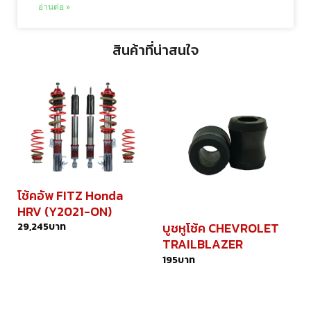
อ่านต่อ »
สินค้าที่น่าสนใจ
โช้คอัพ FITZ Honda
HRV (Y2021-ON)
29,245
บาท
บูชหูโช้ค CHEVROLET
TRAILBLAZER
195
บาท