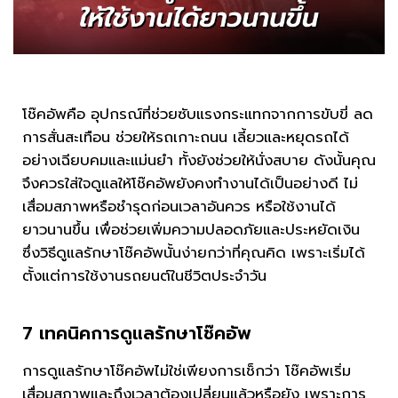
โช๊คอัพคือ อุปกรณ์ที่ช่วยซับแรงกระแทกจากการขับขี่ ลด
การสั่นสะเทือน ช่วยให้รถเกาะถนน เลี้ยวและหยุดรถได้
อย่างเฉียบคมและแม่นยำ ทั้งยังช่วยให้นั่งสบาย ดังนั้นคุณ
จึงควรใส่ใจดูแลให้โช๊คอัพยังคงทำงานได้เป็นอย่างดี ไม่
เสื่อมสภาพหรือชำรุดก่อนเวลาอันควร หรือใช้งานได้
ยาวนานขึ้น เพื่อช่วยเพิ่มความปลอดภัยและประหยัดเงิน
ซึ่งวิธีดูแลรักษาโช๊คอัพนั้นง่ายกว่าที่คุณคิด เพราะเริ่มได้
ตั้งแต่การใช้งานรถยนต์ในชีวิตประจำวัน
7 เทคนิคการดูแลรักษาโช๊คอัพ
การดูแลรักษาโช๊คอัพไม่ใช่เพียงการเช็กว่า โช๊คอัพเริ่ม
เสื่อมสภาพและถึงเวลาต้องเปลี่ยนแล้วหรือยัง เพราะการ