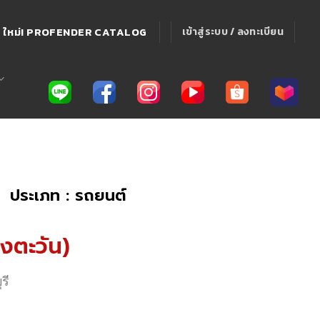
ใหม่! PROFENDER CATALOG
เข้าสู่ระบบ / ลงทะเบียน
ประเภท : รถยนต์
สงตะวัน)
รี