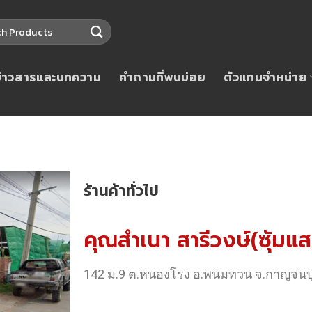
ข่าวสารและบทความ
คำถามที่พบบ่อย
ตัวแทนจำหน่าย
ร้านค้าทั่วไป
คุณสำเนา สารีวงษ์(ซุ้มแ
142 ม.9 ต.หนองโรง อ.พนมทวน จ.กาญจนบุ