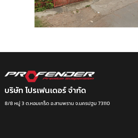
บริษัท โปรเฟนเดอร์ จำกัด
8/8 หมู่ 3 ต.หอมเกร็ด อ.สามพราน จ.นครปฐม 73110