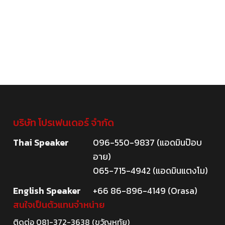
บริษัท โปรเฟนเดอร์ จำกัด
Thai Speaker
096-550-9837 (แอดมินป๊อบ
อาย)
065-715-4942 (แอดมินแตงโม)
English Speaker
+66 86-896-4149 (Orasa)
สนใจเป็นตัวแทนจำหน่าย
ติดต่อ
081-372-3638
(ขวัญหทัย)