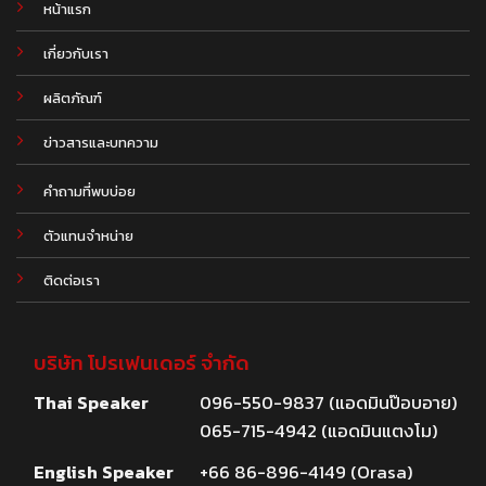
หน้าแรก
เกี่ยวกับเรา
ผลิตภัณฑ์
.
ข่าวสารและบทความ
คำถามที่พบบ่อย
ตัวแทนจำหน่าย
ติดต่อเรา
บริษัท โปรเฟนเดอร์ จำกัด
Thai Speaker
096-550-9837 (แอดมินป๊อบอาย)
065-715-4942 (แอดมินแตงโม)
English Speaker
+66 86-896-4149 (Orasa)