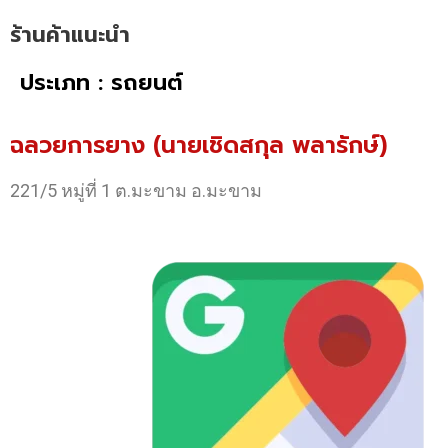
ร้านค้าแนะนำ
ประเภท : รถยนต์
ฉลวยการยาง (นายเชิดสกุล พลารักษ์)
221/5 หมู่ที่ 1 ต.มะขาม อ.มะขาม