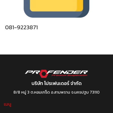
081-9223871
บริษัท โปรเฟนเดอร์ จำกัด
8/8 หมู่ 3 ต.หอมเกร็ด อ.สามพราน จ.นครปฐม 73110
เมนู