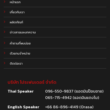
หน้าแรก
เกี่ยวกับเรา
ผลิตภัณฑ์
.
ข่าวสารและบทความ
คำถามที่พบบ่อย
ตัวแทนจำหน่าย
ติดต่อเรา
บริษัท โปรเฟนเดอร์ จำกัด
Thai Speaker
096-550-9837 (แอดมินป๊อบอาย)
065-715-4942 (แอดมินแตงโม)
English Speaker
+66 86-896-4149 (Orasa)