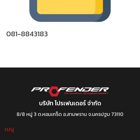
081-8843183
บริษัท โปรเฟนเดอร์ จำกัด
8/8 หมู่ 3 ต.หอมเกร็ด อ.สามพราน จ.นครปฐม 73110
เมนู