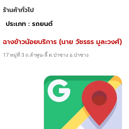
ร้านค้าทั่วไป
ประเภท : รถยนต์
ฉางข้าวน้อยบริการ (นาย วัชรธร มูละวงศ์)
17 หมู่ที่ 3 ถ.ลำพูน-ลี้ ต.ป่าซาง อ.ป่าซาง