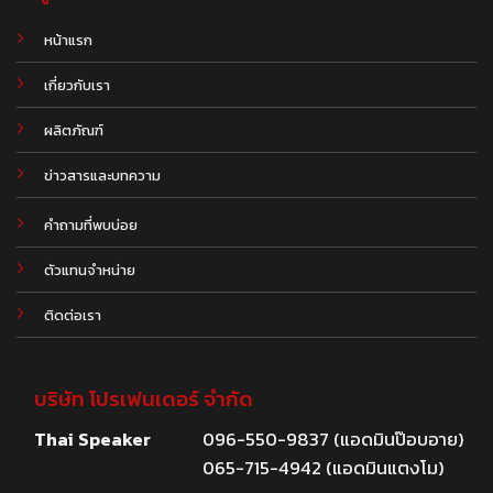
หน้าแรก
เกี่ยวกับเรา
ผลิตภัณฑ์
.
ข่าวสารและบทความ
คำถามที่พบบ่อย
ตัวแทนจำหน่าย
ติดต่อเรา
บริษัท โปรเฟนเดอร์ จำกัด
Thai Speaker
096-550-9837 (แอดมินป๊อบอาย)
065-715-4942 (แอดมินแตงโม)