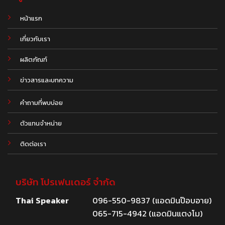
หน้าแรก
เกี่ยวกับเรา
ผลิตภัณฑ์
.
ข่าวสารและบทความ
คำถามที่พบบ่อย
ตัวแทนจำหน่าย
ติดต่อเรา
บริษัท โปรเฟนเดอร์ จำกัด
Thai Speaker
096-550-9837 (แอดมินป๊อบอาย)
065-715-4942 (แอดมินแตงโม)