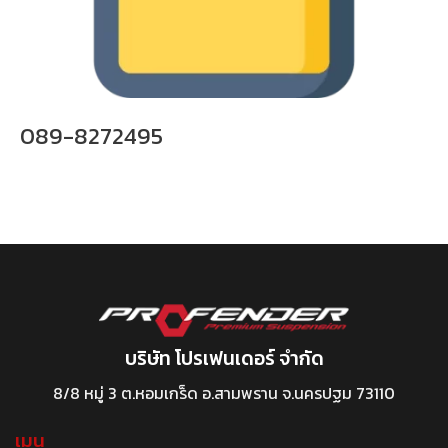
089-8272495
บริษัท โปรเฟนเดอร์ จำกัด
8/8 หมู่ 3 ต.หอมเกร็ด อ.สามพราน จ.นครปฐม 73110
เมนู