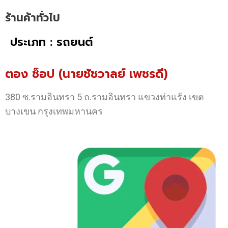
ร้านค้าทั่วไป
ประเภท : รถยนต์
ตอง ช็อป (นายชัชวาลย์ เพชรดี)
380 ซ.รามอินทรา 5 ถ.รามอินทรา แขวงท่าแร้ง เขต
บางเขน กรุงเทพมหานคร