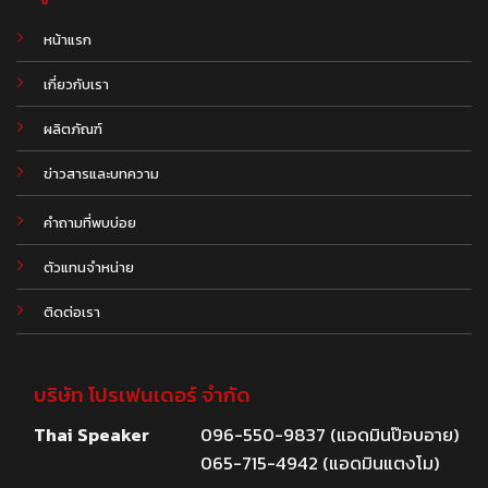
หน้าแรก
เกี่ยวกับเรา
ผลิตภัณฑ์
.
ข่าวสารและบทความ
คำถามที่พบบ่อย
ตัวแทนจำหน่าย
ติดต่อเรา
บริษัท โปรเฟนเดอร์ จำกัด
Thai Speaker
096-550-9837 (แอดมินป๊อบอาย)
065-715-4942 (แอดมินแตงโม)