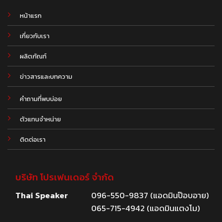
หน้าแรก
เกี่ยวกับเรา
ผลิตภัณฑ์
.
ข่าวสารและบทความ
คำถามที่พบบ่อย
ตัวแทนจำหน่าย
ติดต่อเรา
บริษัท โปรเฟนเดอร์ จำกัด
Thai Speaker
096-550-9837 (แอดมินป๊อบอาย)
065-715-4942 (แอดมินแตงโม)