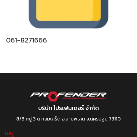
061-8271666
บริษัท โปรเฟนเดอร์ จำกัด
8/8 หมู่ 3 ต.หอมเกร็ด อ.สามพราน จ.นครปฐม 73110
เมนู