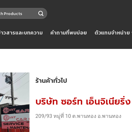
ข่าวสารและบทความ
คำถามที่พบบ่อย
ตัวแทนจำหน่าย
ร้านค้าทั่วไป
บริษัท ซอร์ท เอ็นจิเนียริ
209/93 หมู่ที่ 10 ต.พานทอง อ.พานทอง