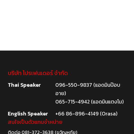
บริษัท โปรเฟนเดอร์ จำกัด
Thai Speaker
096-550-9837 (แอดมินป๊อบ
อาย)
065-715-4942 (แอดมินแตงโม)
English Speaker
+66 86-896-4149 (Orasa)
สนใจเป็นตัวแทนจำหน่าย
ติดต่อ
081-372-3638
(ขวัญหทัย)