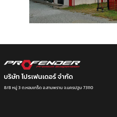
บริษัท โปรเฟนเดอร์ จำกัด
8/8 หมู่ 3 ต.หอมเกร็ด อ.สามพราน จ.นครปฐม 73110