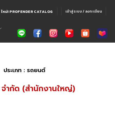
ใหม่! PROFENDER CATALOG
เข้าสู่ระบบ / ลงทะเบียน
ประเภท : รถยนต์
่ง จำกัด (สำนักงานใหญ่)