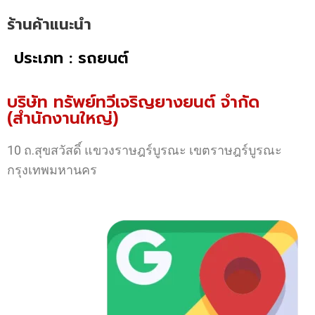
ร้านค้าแนะนำ
ประเภท : รถยนต์
บริษัท ทรัพย์ทวีเจริญยางยนต์ จำกัด
(สำนักงานใหญ่)
10 ถ.สุขสวัสดิ์ แขวงราษฎร์บูรณะ เขตราษฎร์บูรณะ
กรุงเทพมหานคร