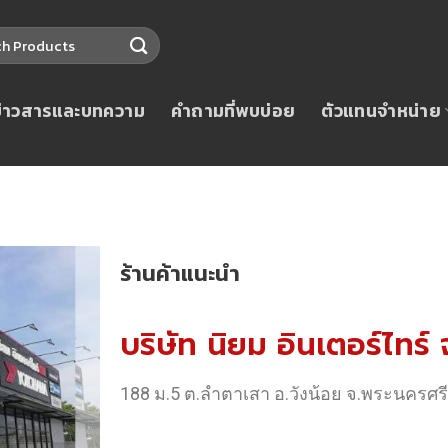
ข่าวสารและบทความ
คำถามที่พบบ่อย
ตัวแทนจำหน่าย
ร้านค้าแนะนำ
บริษัท นิยม อินเตอร์ไทร์
188 ม.5 ต.ลำตาเสา อ.วังน้อย จ.พระนครศร