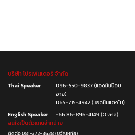
บริษัท โปรเฟนเดอร์ จำกัด
Thai Speaker
096-550-9837 (แอดมินป๊อบ
อาย)
065-715-4942 (แอดมินแตงโม)
English Speaker
+66 86-896-4149 (Orasa)
สนใจเป็นตัวแทนจำหน่าย
ติดต่อ
081-372-3638
(ขวัญหทัย)