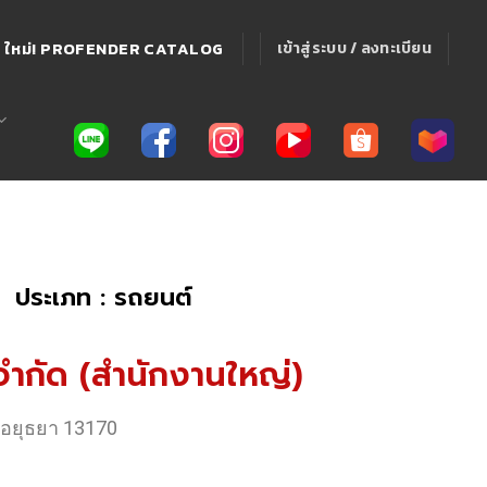
ใหม่! PROFENDER CATALOG
เข้าสู่ระบบ / ลงทะเบียน
ประเภท : รถยนต์
 จำกัด (สำนักงานใหญ่)
ีอยุธยา 13170