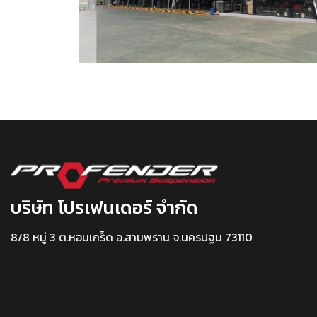
บริษัท โปรเฟนเดอร์ จำกัด
8/8 หมู่ 3 ต.หอมเกร็ด อ.สามพราน จ.นครปฐม 73110