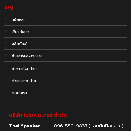
เมนู
หน้าแรก
เกี่ยวกับเรา
ผลิตภัณฑ์
.
ข่าวสารและบทความ
คำถามที่พบบ่อย
ตัวแทนจำหน่าย
ติดต่อเรา
บริษัท โปรเฟนเดอร์ จำกัด
Thai Speaker
096-550-9837 (แอดมินป๊อบอาย)