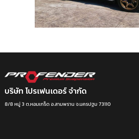
บริษัท โปรเฟนเดอร์ จำกัด
8/8 หมู่ 3 ต.หอมเกร็ด อ.สามพราน จ.นครปฐม 73110