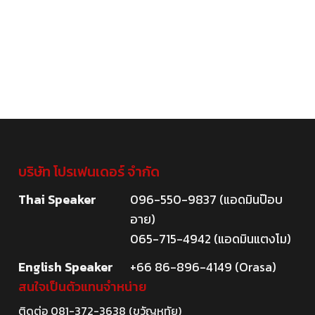
บริษัท โปรเฟนเดอร์ จำกัด
Thai Speaker
096-550-9837 (แอดมินป๊อบ
อาย)
065-715-4942 (แอดมินแตงโม)
English Speaker
+66 86-896-4149 (Orasa)
สนใจเป็นตัวแทนจำหน่าย
ติดต่อ
081-372-3638
(ขวัญหทัย)