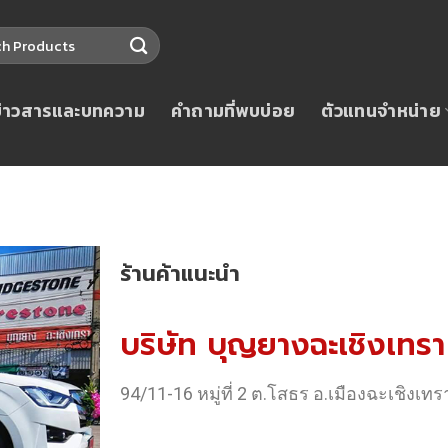
ข่าวสารและบทความ
คำถามที่พบบ่อย
ตัวแทนจำหน่าย
ร้านค้าแนะนำ
บริษัท บุญยางฉะเชิงเทรา
94/11-16 หมู่ที่ 2 ต.โสธร อ.เมืองฉะเชิงเทร