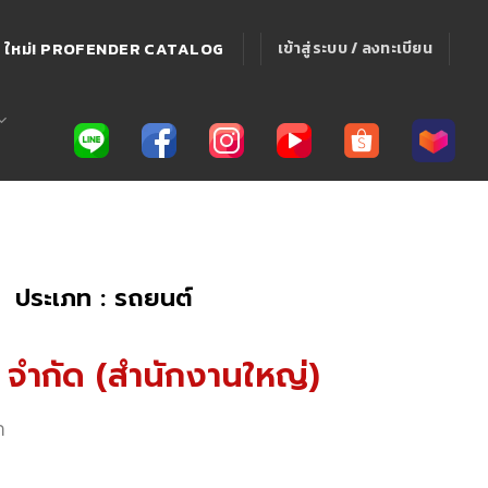
ใหม่! PROFENDER CATALOG
เข้าสู่ระบบ / ลงทะเบียน
ประเภท : รถยนต์
 จำกัด (สำนักงานใหญ่)
า