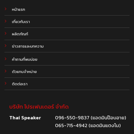
หน้าแรก
เกี่ยวกับเรา
ผลิตภัณฑ์
.
ข่าวสารและบทความ
คำถามที่พบบ่อย
ตัวแทนจำหน่าย
ติดต่อเรา
บริษัท โปรเฟนเดอร์ จำกัด
Thai Speaker
096-550-9837 (แอดมินป๊อบอาย)
065-715-4942 (แอดมินแตงโม)