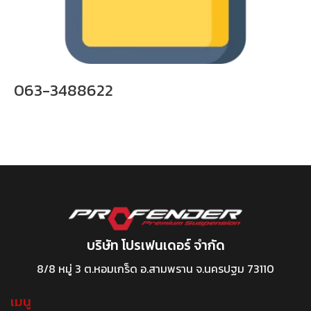
063-3488622
บริษัท โปรเฟนเดอร์ จำกัด
8/8 หมู่ 3 ต.หอมเกร็ด อ.สามพราน จ.นครปฐม 73110
เมนู