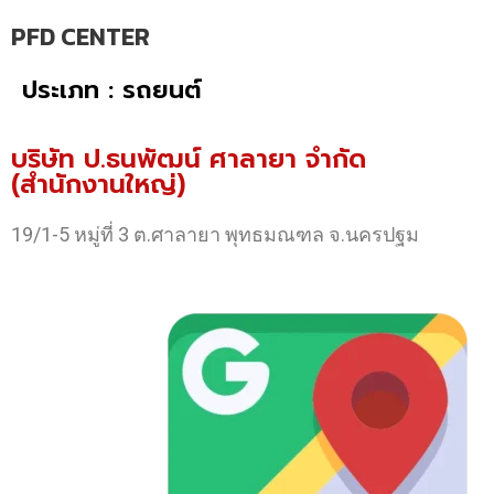
PFD CENTER
ประเภท : รถยนต์
บริษัท ป.ธนพัฒน์ ศาลายา จำกัด
(สำนักงานใหญ่)
19/1-5 หมู่ที่ 3 ต.ศาลายา พุทธมณฑล จ.นครปฐม