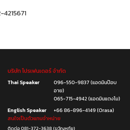
2-4215671
บริษัท โปรเฟนเดอร์ จำกัด
Thai Speaker
096-550-9837 (แอดมินป๊อบ
อาย)
065-715-4942 (แอดมินแตงโม)
English Speaker
+66 86-896-4149 (Orasa)
สนใจเป็นตัวแทนจำหน่าย
ติดต่อ
081-372-3638
(ขวัญหทัย)