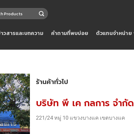
ข่าวสารและบทความ
คำถามที่พบบ่อย
ตัวแทนจำหน่าย
ร้านค้าทั่วไป
บริษัท พี เค กลการ จำกั
221/24 หมู่ 10 แขวงบางแค เขตบางแค