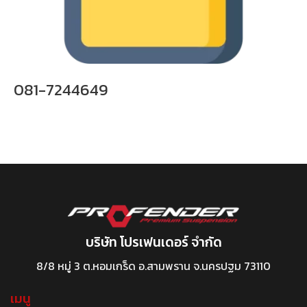
081-7244649
บริษัท โปรเฟนเดอร์ จำกัด
8/8 หมู่ 3 ต.หอมเกร็ด อ.สามพราน จ.นครปฐม 73110
เมนู