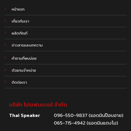
หน้าแรก
เกี่ยวกับเรา
ผลิตภัณฑ์
.
ข่าวสารและบทความ
คำถามที่พบบ่อย
ตัวแทนจำหน่าย
ติดต่อเรา
บริษัท โปรเฟนเดอร์ จำกัด
Thai Speaker
096-550-9837 (แอดมินป๊อบอาย)
065-715-4942 (แอดมินแตงโม)