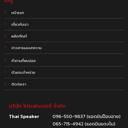
เมนู
หน้าแรก
เกี่ยวกับเรา
ผลิตภัณฑ์
.
ข่าวสารและบทความ
คำถามที่พบบ่อย
ตัวแทนจำหน่าย
ติดต่อเรา
บริษัท โปรเฟนเดอร์ จำกัด
Thai Speaker
096-550-9837 (แอดมินป๊อบอาย)
065-715-4942 (แอดมินแตงโม)