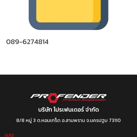
089-6274814
บริษัท โปรเฟนเดอร์ จำกัด
8/8 หมู่ 3 ต.หอมเกร็ด อ.สามพราน จ.นครปฐม 73110
เมนู