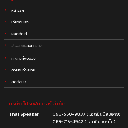
หน้าแรก
เกี่ยวกับเรา
ผลิตภัณฑ์
.
ข่าวสารและบทความ
คำถามที่พบบ่อย
ตัวแทนจำหน่าย
ติดต่อเรา
บริษัท โปรเฟนเดอร์ จำกัด
Thai Speaker
096-550-9837 (แอดมินป๊อบอาย)
065-715-4942 (แอดมินแตงโม)