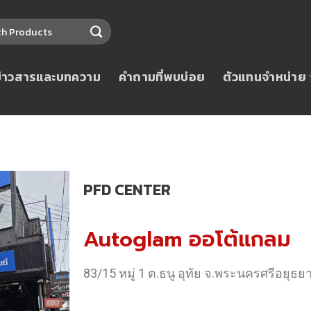
ข่าวสารและบทความ
คำถามที่พบบ่อย
ตัวแทนจำหน่าย
PFD CENTER
Autoglam ออโต้แกลม
83/15 หมู่ 1 ต.ธนู อุทัย จ.พระนครศรีอยุธย