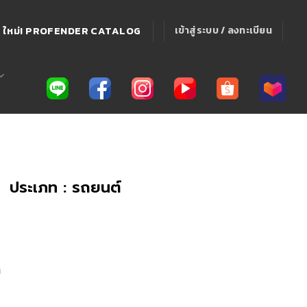
ใหม่! PROFENDER CATALOG
เข้าสู่ระบบ / ลงทะเบียน
ประเภท : รถยนต์
า