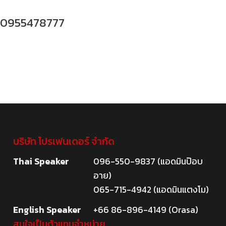
 0955478777
บริษัท โปรเฟนเดอร์ จำกัด
Thai Speaker
096-550-9837 (แอดมินป๊อบ
อาย)
065-715-4942 (แอดมินแตงโม)
English Speaker
+66 86-896-4149 (Orasa)
สนใจเป็นตัวแทนจำหน่าย