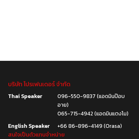
บริษัท โปรเฟนเดอร์ จำกัด
Thai Speaker
096-550-9837 (แอดมินป๊อบ
อาย)
065-715-4942 (แอดมินแตงโม)
English Speaker
+66 86-896-4149 (Orasa)
สนใจเป็นตัวแทนจำหน่าย