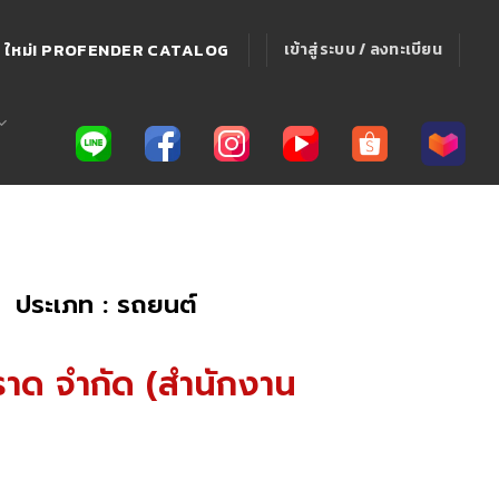
ใหม่! PROFENDER CATALOG
เข้าสู่ระบบ / ลงทะเบียน
ประเภท : รถยนต์
ตราด จำกัด (สำนักงาน