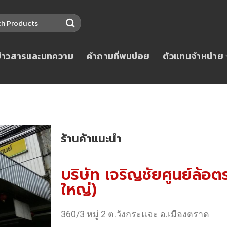
ข่าวสารและบทความ
คำถามที่พบบ่อย
ตัวแทนจำหน่าย
ร้านค้าแนะนำ
บริษัท เจริญชัยศูนย์ล้อ
ใหญ่)
360/3 หมู่ 2 ต.วังกระแจะ อ.เมืองตราด