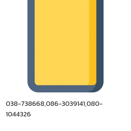
038-738668,086-3039141,080-
1044326