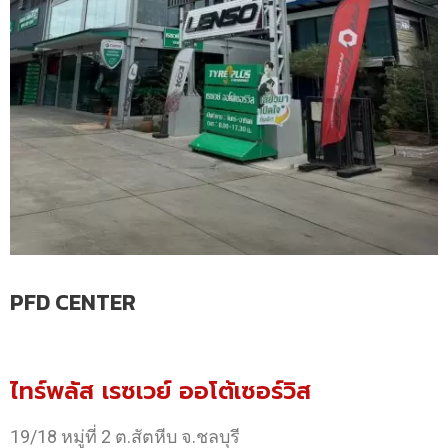
PFD CENTER
ไทร์พลัส เรซเวย์ ออโต้เซอร์วิส
19/18 หมู่ที่ 2 ต.สัตหีบ จ.ชลบุรี