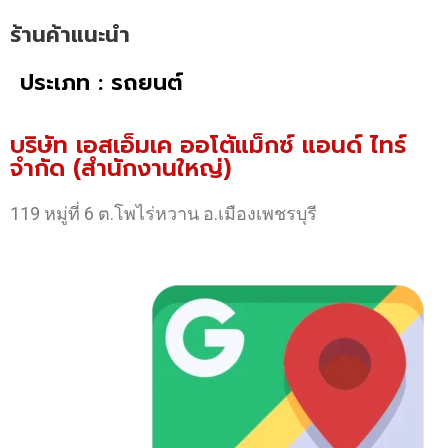
ร้านค้าแนะนำ
ประเภท : รถยนต์
บริษัท เอสเอ็มเค ออโต้แม็กซ์ แอนด์ ไทร์
จำกัด (สำนักงานใหญ่)
119 หมู่ที่ 6 ต.โพไร่หวาน อ.เมืองเพชรบุรี