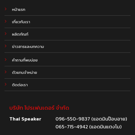
หน้าแรก
เกี่ยวกับเรา
ผลิตภัณฑ์
.
ข่าวสารและบทความ
คำถามที่พบบ่อย
ตัวแทนจำหน่าย
ติดต่อเรา
บริษัท โปรเฟนเดอร์ จำกัด
Thai Speaker
096-550-9837 (แอดมินป๊อบอาย)
065-715-4942 (แอดมินแตงโม)