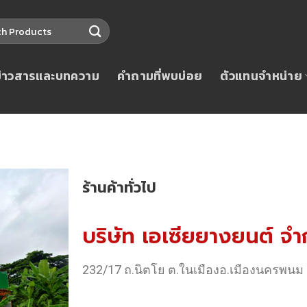
ข่าวสารและบทความ
คำถามที่พบบ่อย
ตัวแทนจำหน่าย
ร้านค้าทั่วไป
บริษัท เอเซียยางยนต์ จำ
232/17 ถ.นิตโย ต.ในเมืองอ.เมืองนครพนม