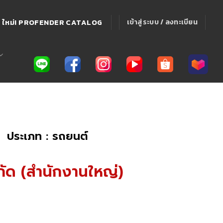
ใหม่! PROFENDER CATALOG
เข้าสู่ระบบ / ลงทะเบียน
ประเภท : รถยนต์
กัด (สำนักงานใหญ่)