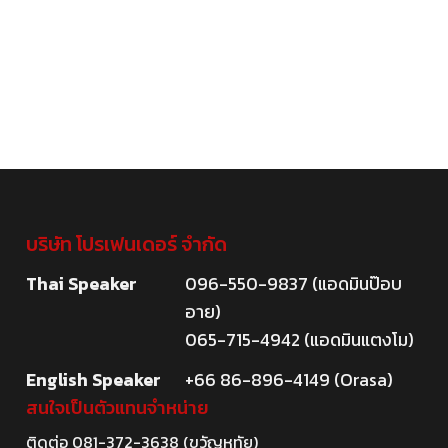
บริษัท โปรเฟนเดอร์ จำกัด
Thai Speaker
096-550-9837 (แอดมินป๊อบ
อาย)
065-715-4942 (แอดมินแตงโม)
English Speaker
+66 86-896-4149 (Orasa)
สนใจเป็นตัวแทนจำหน่าย
ติดต่อ
081-372-3638
(ขวัญหทัย)