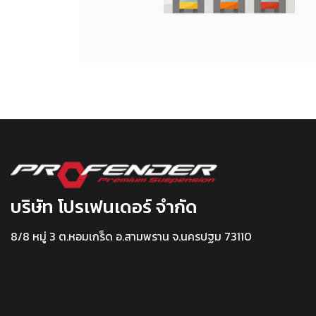
บริษัท โปรเฟนเดอร์ จำกัด
8/8 หมู่ 3 ต.หอมเกร็ด อ.สามพราน จ.นครปฐม 73110