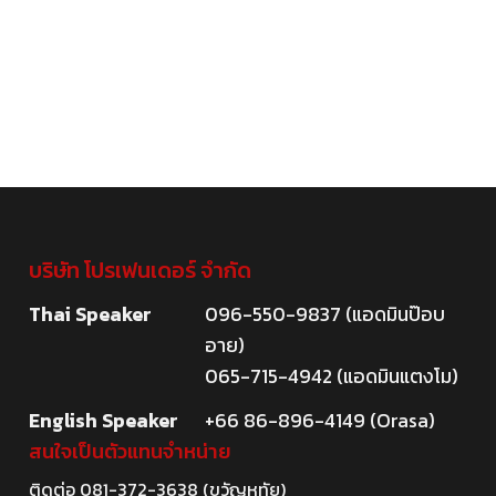
บริษัท โปรเฟนเดอร์ จำกัด
Thai Speaker
096-550-9837 (แอดมินป๊อบ
อาย)
065-715-4942 (แอดมินแตงโม)
English Speaker
+66 86-896-4149 (Orasa)
สนใจเป็นตัวแทนจำหน่าย
ติดต่อ
081-372-3638
(ขวัญหทัย)