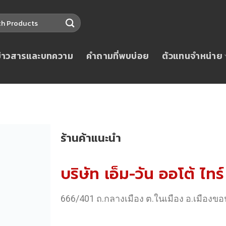
ข่าวสารและบทความ
คำถามที่พบบ่อย
ตัวแทนจำหน่าย
ร้านค้าแนะนำ
บริษัท เอ็ม-วัน ออโต้ ไท
666/401 ถ.กลางเมือง ต.ในเมือง อ.เมืองข