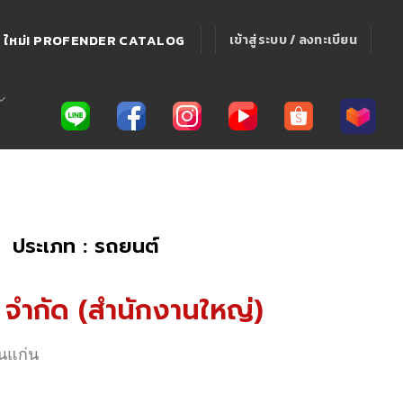
ใหม่! PROFENDER CATALOG
เข้าสู่ระบบ / ลงทะเบียน
ประเภท : รถยนต์
ร์ จำกัด (สำนักงานใหญ่)
อนแก่น