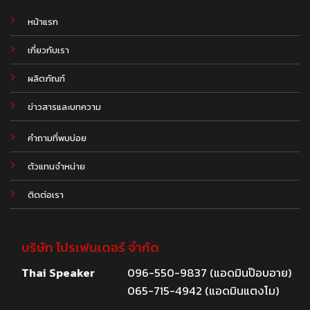
หน้าแรก
เกี่ยวกับเรา
ผลิตภัณฑ์
.
ข่าวสารและบทความ
คำถามที่พบบ่อย
ตัวแทนจำหน่าย
ติดต่อเรา
บริษัท โปรเฟนเดอร์ จำกัด
Thai Speaker
096-550-9837 (แอดมินป๊อบอาย)
065-715-4942 (แอดมินแตงโม)