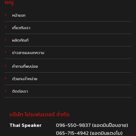
เมนู
หน้าแรก
เกี่ยวกับเรา
ผลิตภัณฑ์
.
ข่าวสารและบทความ
คำถามที่พบบ่อย
ตัวแทนจำหน่าย
ติดต่อเรา
บริษัท โปรเฟนเดอร์ จำกัด
Thai Speaker
096-550-9837 (แอดมินป๊อบอาย)
065-715-4942 (แอดมินแตงโม)