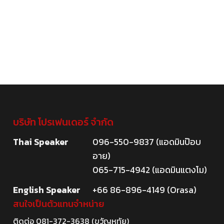
บริษัท โปรเฟนเดอร์ จำกัด
Thai Speaker
096-550-9837 (แอดมินป๊อบ
อาย)
065-715-4942 (แอดมินแตงโม)
English Speaker
+66 86-896-4149 (Orasa)
สนใจเป็นตัวแทนจำหน่าย
ติดต่อ
081-372-3638
(ขวัญหทัย)