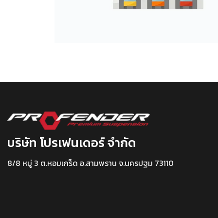
บริษัท โปรเฟนเดอร์ จำกัด
8/8 หมู่ 3 ต.หอมเกร็ด อ.สามพราน จ.นครปฐม 73110