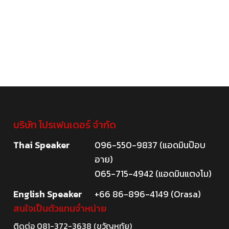
บริษัท โปรเฟนเดอร์ จำกัด
Thai Speaker
096-550-9837 (แอดมินป๊อบ
อาย)
065-715-4942 (แอดมินแตงโม)
English Speaker
+66 86-896-4149 (Orasa)
สนใจเป็นตัวแทนจำหน่าย
ติดต่อ
081-372-3638
(ขวัญหทัย)