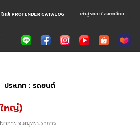
ใหม่! PROFENDER CATALOG
เข้าสู่ระบบ / ลงทะเบียน
ประเภท : รถยนต์
ใหญ่)
ทรปราการ จ.สมุทรปราการ