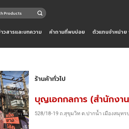
ข่าวสารและบทความ
คำถามที่พบบ่อย
ตัวแทนจำหน่าย
ร้านค้าทั่วไป
บุญเอกกลการ (สำนักงาน
528/18-19 ถ.สุขุมวิท ต.ปากน้ำ เมืองสมุ