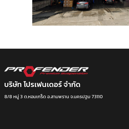
บริษัท โปรเฟนเดอร์ จำกัด
8/8 หมู่ 3 ต.หอมเกร็ด อ.สามพราน จ.นครปฐม 73110